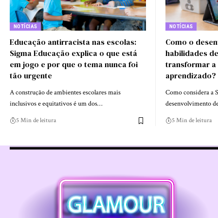
NOTÍCIAS
NOTÍCIAS
Educação antirracista nas escolas:
Como o desen
Sigma Educação explica o que está
habilidades de
em jogo e por que o tema nunca foi
transformar a
tão urgente
aprendizado?
A construção de ambientes escolares mais
Como considera a S
inclusivos e equitativos é um dos…
desenvolvimento de
5 Min de leitura
5 Min de leitura