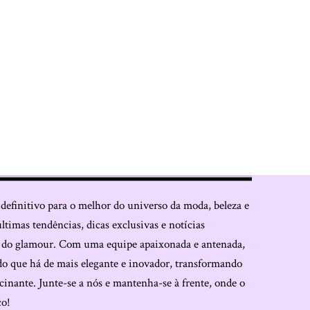
 definitivo para o melhor do universo da moda, beleza e
últimas tendências, dicas exclusivas e notícias
o do glamour. Com uma equipe apaixonada e antenada,
do que há de mais elegante e inovador, transformando
cinante. Junte-se a nós e mantenha-se à frente, onde o
co!