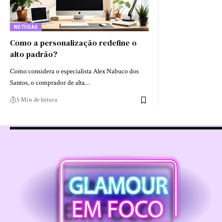
NOTÍCIAS
Como a personalização redefine o
alto padrão?
Como considera o especialista Alex Nabuco dos
Santos, o comprador de alta…
5 Min de leitura