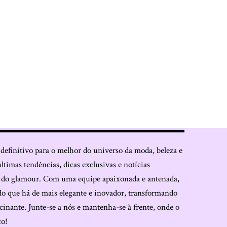
 definitivo para o melhor do universo da moda, beleza e
últimas tendências, dicas exclusivas e notícias
o do glamour. Com uma equipe apaixonada e antenada,
do que há de mais elegante e inovador, transformando
cinante. Junte-se a nós e mantenha-se à frente, onde o
co!