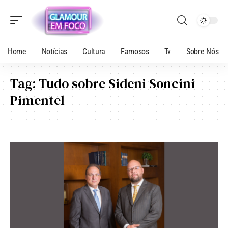
Home
Notícias
Cultura
Famosos
Tv
Sobre Nós
Tag:
Tudo sobre Sideni Soncini
Pimentel