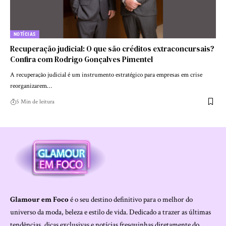
NOTÍCIAS
Recuperação judicial: O que são créditos extraconcursais?
Confira com Rodrigo Gonçalves Pimentel
A recuperação judicial é um instrumento estratégico para empresas em crise
reorganizarem…
5 Min de leitura
Glamour em Foco
é o seu destino definitivo para o melhor do
universo da moda, beleza e estilo de vida. Dedicado a trazer as últimas
tendências, dicas exclusivas e notícias fresquinhas diretamente do