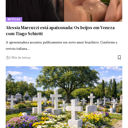
NOTÍCIAS
Alessia Marcuzzi está apaixonada: Os beijos em Veneza
com Tiago Schietti
A apresentadora assumiu publicamente seu novo amor brasileiro. Conforme a
revista italiana…
3 Min de leitura