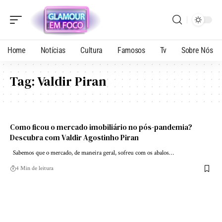
Home
Notícias
Cultura
Famosos
Tv
Sobre Nós
Tag:
Valdir Piran
Como ficou o mercado imobiliário no pós-pandemia?
Descubra com Valdir Agostinho Piran
Sabemos que o mercado, de maneira geral, sofreu com os abalos…
4 Min de leitura