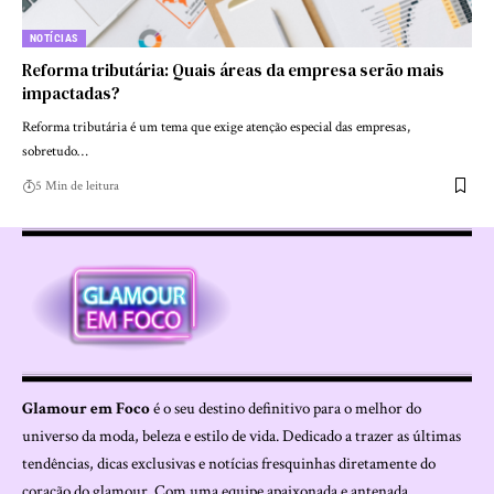
NOTÍCIAS
Reforma tributária: Quais áreas da empresa serão mais
impactadas?
Reforma tributária é um tema que exige atenção especial das empresas,
sobretudo…
5 Min de leitura
Glamour em Foco
é o seu destino definitivo para o melhor do
universo da moda, beleza e estilo de vida. Dedicado a trazer as últimas
tendências, dicas exclusivas e notícias fresquinhas diretamente do
coração do glamour. Com uma equipe apaixonada e antenada,