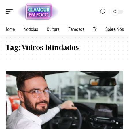
Home
Notícias
Cultura
Famosos
Tv
Sobre Nós
Tag:
Vidros blindados