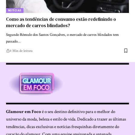
NOTÍCIAS
Como as tendências de consumo estão redefinindo o
mercado de carros blindados?
Segundo Rômulo dos Santos Gonçalves, o mercado de carros blindados tem
passado…
4 Min de leitura
Glamour em Foco
é o seu destino definitivo para o melhor do
universo da moda, beleza e estilo de vida. Dedicado a trazer as últimas
tendências, dicas exclusivas e notícias fresquinhas diretamente do
coração do glamour. Com uma equipe apaixonada e antenada,