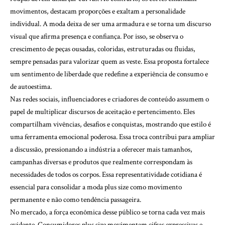
movimentos, destacam proporções e exaltam a personalidade
individual. A moda deixa de ser uma armadura e se torna um discurso
visual que afirma presença e confiança. Por isso, se observa o
crescimento de peças ousadas, coloridas, estruturadas ou fluidas,
sempre pensadas para valorizar quem as veste. Essa proposta fortalece
um sentimento de liberdade que redefine a experiência de consumo e
de autoestima.
Nas redes sociais, influenciadores e criadores de conteúdo assumem o
papel de multiplicar discursos de aceitação e pertencimento. Eles
compartilham vivências, desafios e conquistas, mostrando que estilo é
uma ferramenta emocional poderosa. Essa troca contribui para ampliar
a discussão, pressionando a indústria a oferecer mais tamanhos,
campanhas diversas e produtos que realmente correspondam às
necessidades de todos os corpos. Essa representatividade cotidiana é
essencial para consolidar a moda plus size como movimento
permanente e não como tendência passageira.
No mercado, a força econômica desse público se torna cada vez mais
evidente. Consumidores plus size movimentam cifras expressivas e