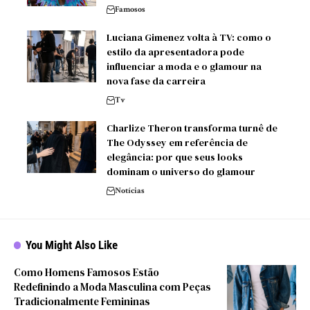
Famosos
Luciana Gimenez volta à TV: como o
estilo da apresentadora pode
influenciar a moda e o glamour na
nova fase da carreira
Tv
Charlize Theron transforma turnê de
The Odyssey em referência de
elegância: por que seus looks
dominam o universo do glamour
Notícias
You Might Also Like
Como Homens Famosos Estão
Redefinindo a Moda Masculina com Peças
Tradicionalmente Femininas