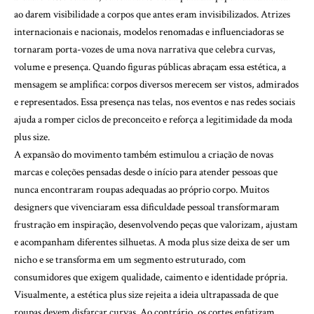
ao darem visibilidade a corpos que antes eram invisibilizados. Atrizes
internacionais e nacionais, modelos renomadas e influenciadoras se
tornaram porta-vozes de uma nova narrativa que celebra curvas,
volume e presença. Quando figuras públicas abraçam essa estética, a
mensagem se amplifica: corpos diversos merecem ser vistos, admirados
e representados. Essa presença nas telas, nos eventos e nas redes sociais
ajuda a romper ciclos de preconceito e reforça a legitimidade da moda
plus size.
A expansão do movimento também estimulou a criação de novas
marcas e coleções pensadas desde o início para atender pessoas que
nunca encontraram roupas adequadas ao próprio corpo. Muitos
designers que vivenciaram essa dificuldade pessoal transformaram
frustração em inspiração, desenvolvendo peças que valorizam, ajustam
e acompanham diferentes silhuetas. A moda plus size deixa de ser um
nicho e se transforma em um segmento estruturado, com
consumidores que exigem qualidade, caimento e identidade própria.
Visualmente, a estética plus size rejeita a ideia ultrapassada de que
roupas devem disfarçar curvas. Ao contrário, os cortes enfatizam