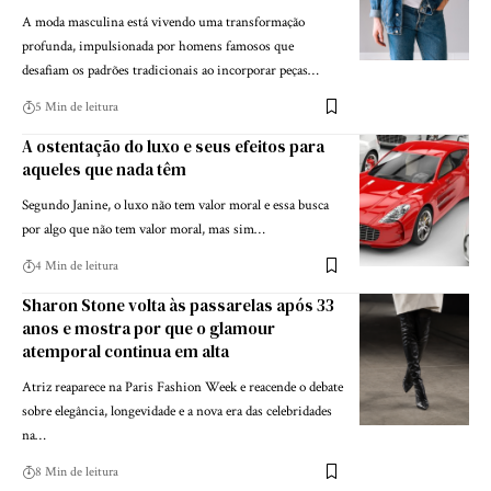
A moda masculina está vivendo uma transformação
profunda, impulsionada por homens famosos que
desafiam os padrões tradicionais ao incorporar peças…
5 Min de leitura
A ostentação do luxo e seus efeitos para
aqueles que nada têm
Segundo Janine, o luxo não tem valor moral e essa busca
por algo que não tem valor moral, mas sim…
4 Min de leitura
Sharon Stone volta às passarelas após 33
anos e mostra por que o glamour
atemporal continua em alta
Atriz reaparece na Paris Fashion Week e reacende o debate
sobre elegância, longevidade e a nova era das celebridades
na…
8 Min de leitura