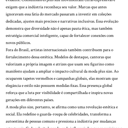
exigem que a indústria reconheça seu valor. Marcas que antes
ignoravam essa fatia do mercado passaram a investir em coleções
dedicadas, ajustes mais precisos e narrativas inclusivas. Essa evolução
demonstra que diversidade não é apenas pauta ética, mas também
estratégia comercial inteligente, capaz de fortalecer conexões com
novos públicos.
Fora do Brasil, artistas internacionais também contribuem para o
fortalecimento dessa estética. Modelos de destaque, cantoras que
valorizam a própria imagem e atrizes que usam seu figurino como
manifesto ajudam a ampliar o impacto cultural da moda plus size. Ao
ocuparem tapetes vermelhos e campanhas globais, elas mostram que
elegância e estilo não possuem medidas fixas. Essa presença global
reforça que a luta por visibilidade é compartilhada e inspira novas
gerações em diferentes países.
A moda plus size, portanto, se afirma como uma revolução estética e
social. Ela redefine o guarda-roupa de celebridades, transforma a
autoestima de pessoas comuns e pressiona a indústria por mudanças