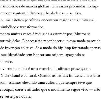
 nas coleções de marcas globais, tem raízes profundas no hip-
am com a autenticidade e a liberdade das ruas. Essa
uma estética periférica encontrou ressonância universal,
simbólico e transformador.
ento muitas vezes é reduzida a estereótipos. Muitos se
por trás delas. É necessário reconhecer que essa moda nasce de
 de invenção coletiva. Se a moda do hip-hop for tratada apenas
r sua identidade sem honrar sua origem, apagando os
poderoso.
 provocou na moda é uma maneira de afirmar presença no
tência visual e cultural. Quando as batidas influenciam o jeito
 som: estamos elevando uma cultura que sempre teve que
de roupas, cores e atitudes que o movimento segue vivo — não
 veste para ouvir.