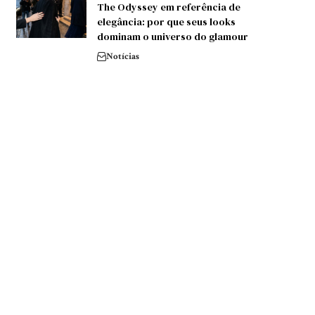
The Odyssey em referência de
elegância: por que seus looks
dominam o universo do glamour
Notícias