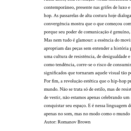
contemporâneo, presente nas grifes de luxo e
hop. As passarelas de alta costura hoje dialog
convergência mostra que o que começou como 
porque seu poder de comunicação é genuíno, 
Mas nem tudo é glamour: a essência do movim
apropriam das peças sem entender a história 
uma cultura de resistência, de desigualdade e
como tendência, corre-se o risco de consumi
significados que tornaram aquele visual tão 
Por fim, a revolução estética que o hip-hop
mundo. Não se trata só de estilo, mas de resis
de vestir, não estamos apenas celebrando um
conquistar seu espaço. E é nessa linguagem 
apenas no som, mas no modo como o mundo se
Autor: Romanov Brown