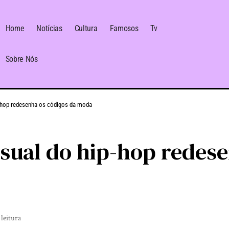
Home
Notícias
Cultura
Famosos
Tv
Sobre Nós
-hop redesenha os códigos da moda
sual do hip-hop redese
 leitura