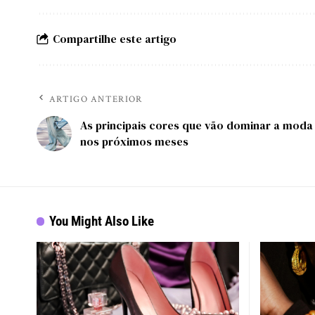
Compartilhe este artigo
ARTIGO ANTERIOR
As principais cores que vão dominar a moda
nos próximos meses
You Might Also Like