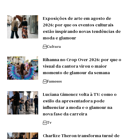
Exposições de arte em agosto de
2026: por que os eventos culturais
estão inspirando novas tendências de
moda e glamour
Cultura
Rihanna no Crop Over 2026: por que o
visual da cantora virou o maior
momento de glamour da semana
Famosos
Luciana Gimenez volta à TV: como o
estilo da apresentadora pode
influenciar a moda e o glamour na
nova fase da carreira
Tv
Charlize Theron transforma turnê de