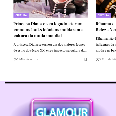
CULTURA
CULTURA
Princesa Diana e seu legado eterno:
Rihanna e
como os looks icônicos moldaram a
Beleza Ne
cultura da moda mundial
Rihanna não é
A princesa Diana se tornou um dos maiores ícones
influentes da
de estilo do século XX, e seu impacto na cultura da…
moda e na bel
5 Min de leitura
5 Min de lei