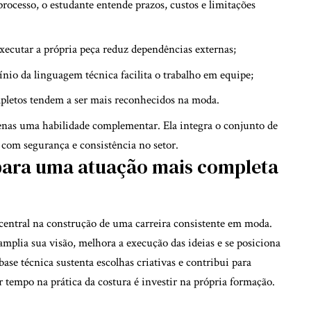
rocesso, o estudante entende prazos, custos e limitações
executar a própria peça reduz dependências externas;
nio da linguagem técnica facilita o trabalho em equipe;
pletos tendem a ser mais reconhecidos na moda.
enas uma habilidade complementar. Ela integra o conjunto de
com segurança e consistência no setor.
para uma atuação mais completa
central na construção de uma carreira consistente em moda.
 amplia sua visão, melhora a execução das ideias e se posiciona
se técnica sustenta escolhas criativas e contribui para
ir tempo na prática da costura é investir na própria formação.