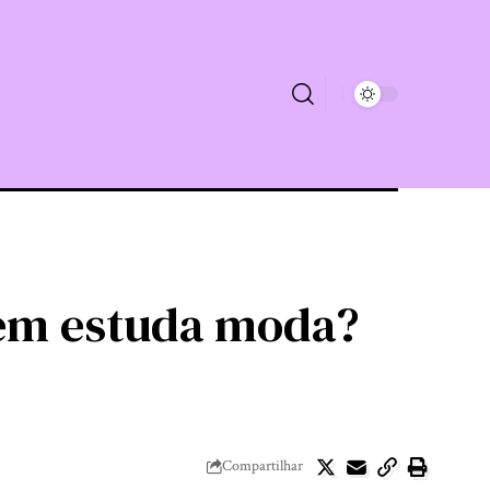
uem estuda moda?
Compartilhar