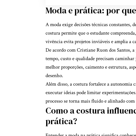
Moda e prática: por que
A moda exige decisões técnicas constantes, de
costura permite que o estudante compreenda, n
vivência evita projetos inviáveis e amplia a 
De acordo com Cristiane Ruon dos Santos, a 
tempo, custo e qualidade precisam caminhar ju
melhor proporções, caimento e estrutura, asp
desenho.
Além disso, a costura fortalece a autonomia 
executar ideias pode limitar experimentações
processo se torna mais fluido e alinhado com 
Como a costura influen
prática?
Entender a moda na prática significa conhecer