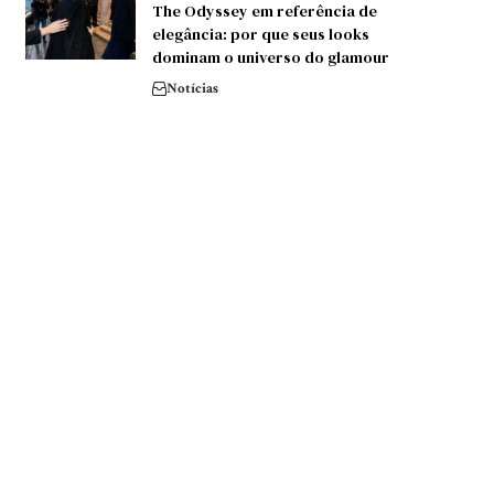
The Odyssey em referência de
elegância: por que seus looks
dominam o universo do glamour
Notícias