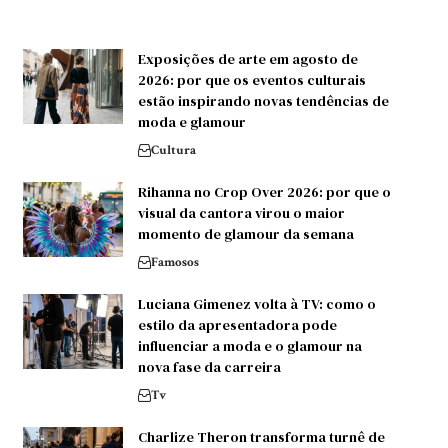
Exposições de arte em agosto de
2026: por que os eventos culturais
estão inspirando novas tendências de
moda e glamour
Cultura
Rihanna no Crop Over 2026: por que o
visual da cantora virou o maior
momento de glamour da semana
Famosos
Luciana Gimenez volta à TV: como o
estilo da apresentadora pode
influenciar a moda e o glamour na
nova fase da carreira
Tv
Charlize Theron transforma turnê de