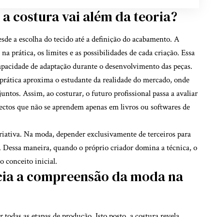
 a costura vai além da teoria?
sde a escolha do tecido até a definição do acabamento. A
a prática, os limites e as possibilidades de cada criação. Essa
capacidade de adaptação durante o desenvolvimento das peças.
prática aproxima o estudante da realidade do mercado, onde
ntos. Assim, ao costurar, o futuro profissional passa a avaliar
ectos que não se aprendem apenas em livros ou softwares de
criativa. Na moda, depender exclusivamente de terceiros para
. Dessa maneira, quando o próprio criador domina a técnica, o
o conceito inicial.
cia a compreensão da moda na
 todas as etapas de produção. Isto posto, a costura revela