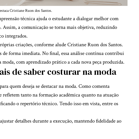
estaca Cristiane Ruon dos Santos.
preensão técnica ajuda o estudante a dialogar melhor com
o. Assim, a comunicação se torna mais objetiva, reduzindo
co integrados.
 próprias criações, conforme alude Cristiane Ruon dos Santos.
os de forma imediata. No final, essa análise contínua contribui
a moda, com aprendizado prático a cada nova peça produzida.
nais de saber costurar na moda
as para quem deseja se destacar na moda. Como comenta
se refletem tanto na formação acadêmica quanto na atuação
ficando o repertório técnico. Tendo isso em vista, entre os
ajustar detalhes durante a execução, mantendo fidelidade ao