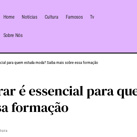
Home
Notícias
Cultura
Famosos
Tv
Sobre Nós
ncial para quem estuda moda? Saiba mais sobre essa formação
rar é essencial para q
sa formação
itura