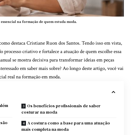
é essencial na formação de quem estuda moda.
como destaca Cristiane Ruon dos Santos. Tendo isso em vista,
 processo criativo e fortalece a atuação de quem escolhe essa
anual se mostra decisiva para transformar ideias em peças
nteressado em saber mais sobre? Ao longo deste artigo, você vai
cial real na formação em moda.
 além
Os benefícios profissionais de saber
costurar na moda
nsão
A costura como a base para uma atuação
mais completa na moda