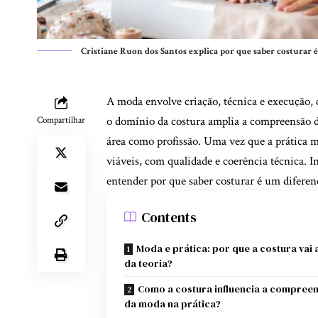
Cristiane Ruon dos Santos explica por que saber costurar 
A moda envolve criação, técnica e execução, 
o domínio da costura amplia a compreensão do
Compartilhar
área como profissão. Uma vez que a prática m
viáveis, com qualidade e coerência técnica. I
entender por que saber costurar é um diferen
Contents
Moda e prática: por que a costura vai
da teoria?
Como a costura influencia a compree
da moda na prática?