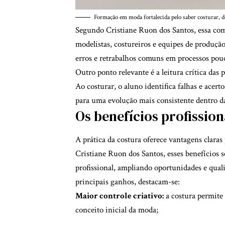
Formação em moda fortalecida pelo saber costurar, d
Segundo Cristiane Ruon dos Santos, essa com
modelistas, costureiros e equipes de produçã
erros e retrabalhos comuns em processos pou
Outro ponto relevante é a leitura crítica das
Ao costurar, o aluno identifica falhas e acert
para uma evolução mais consistente dentro d
Os benefícios profissio
A prática da costura oferece vantagens clar
Cristiane Ruon dos Santos, esses benefícios 
profissional, ampliando oportunidades e quali
principais ganhos, destacam-se:
Maior controle criativo:
a costura permite 
conceito inicial da moda;