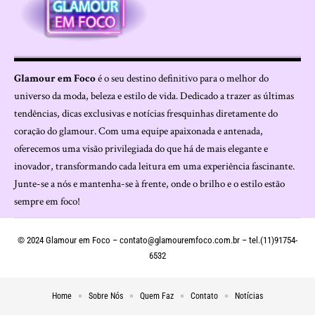
Glamour em Foco
é o seu destino definitivo para o melhor do
universo da moda, beleza e estilo de vida. Dedicado a trazer as últimas
tendências, dicas exclusivas e notícias fresquinhas diretamente do
coração do glamour. Com uma equipe apaixonada e antenada,
oferecemos uma visão privilegiada do que há de mais elegante e
inovador, transformando cada leitura em uma experiência fascinante.
Junte-se a nós e mantenha-se à frente, onde o brilho e o estilo estão
sempre em foco!
© 2024 Glamour em Foco –
contato@glamouremfoco.com.br
– tel.(11)91754-
6532
Home
Sobre Nós
Quem Faz
Contato
Notícias