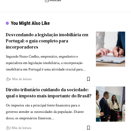
Notícias
You Might Also Like
Desvendando a legislação imobiliária em
Portugal: o guia completo para
incorporadores
Segundo Nuno Coelho, empresário, engenheiro e
especialista em legislação imobiliária, a incorporação
imobiliária em Portugal é uma atividade crucial para…
6 Min de leitura
Direito tributário cuidando da sociedade:
qual o imposto mais importante do Brasil?
Os impostos são a principal fonte financeira para o
governo atender as necessidades da população. Diante
disso, os empresários Emerson…
3 Min de leitura