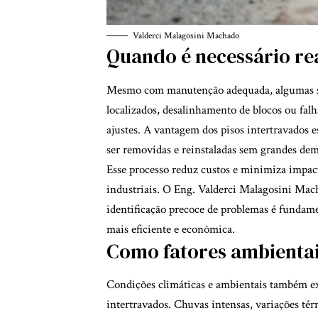
Valderci Malagosini Machado
Quando é necessário rea
Mesmo com manutenção adequada, algumas si
localizados, desalinhamento de blocos ou fal
ajustes. A vantagem dos pisos intertravados e
ser removidas e reinstaladas sem grandes dem
Esse processo reduz custos e minimiza impact
industriais. O Eng. Valderci Malagosini Mach
identificação precoce de problemas é fundam
mais eficiente e econômica.
Como fatores ambienta
Condições climáticas e ambientais também exe
intertravados. Chuvas intensas, variações té