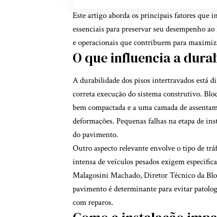
Este artigo aborda os principais fatores que i
essenciais para preservar seu desempenho ao
e operacionais que contribuem para maximizar
O que influencia a dura
A durabilidade dos pisos intertravados está di
correta execução do sistema construtivo. Blo
bem compactada e a uma camada de assentame
deformações. Pequenas falhas na etapa de i
do pavimento.
Outro aspecto relevante envolve o tipo de trá
intensa de veículos pesados exigem especifica
Malagosini Machado, Diretor Técnico da Bloc
pavimento é determinante para evitar patolog
com reparos.