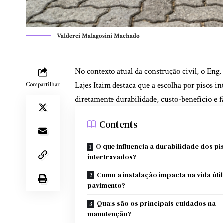
Valderci Malagosini Machado
No contexto atual da construção civil, o Eng
Lajes Itaim destaca que a escolha por pisos i
Compartilhar
diretamente durabilidade, custo-benefício e 
Contents
O que influencia a durabilidade dos pi
intertravados?
Como a instalação impacta na vida útil
pavimento?
Quais são os principais cuidados na
manutenção?