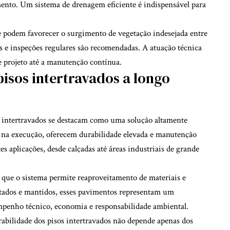
mento. Um sistema de drenagem eficiente é indispensável para
 podem favorecer o surgimento de vegetação indesejada entre
as e inspeções regulares são recomendadas. A atuação técnica
de projeto até a manutenção contínua.
pisos intertravados a longo
os intertravados se destacam como uma solução altamente
a na execução, oferecem durabilidade elevada e manutenção
tes aplicações, desde calçadas até áreas industriais de grande
á que o sistema permite reaproveitamento de materiais e
ados e mantidos, esses pavimentos representam um
empenho técnico, economia e responsabilidade ambiental.
rabilidade dos pisos intertravados não depende apenas dos