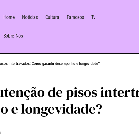
Home
Notícias
Cultura
Famosos
Tv
Sobre Nós
pisos intertravados: Como garantir desempenho e longevidade?
tenção de pisos inter
o e longevidade?
a