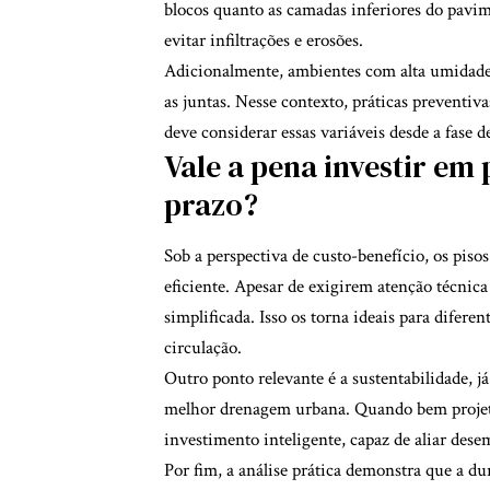
blocos quanto as camadas inferiores do pavi
evitar infiltrações e erosões.
Adicionalmente, ambientes com alta umidade
as juntas. Nesse contexto, práticas preventiv
deve considerar essas variáveis desde a fase 
Vale a pena investir em 
prazo?
Sob a perspectiva de custo-benefício, os pis
eficiente. Apesar de exigirem atenção técnic
simplificada. Isso os torna ideais para diferen
circulação.
Outro ponto relevante é a sustentabilidade, j
melhor drenagem urbana. Quando bem projet
investimento inteligente, capaz de aliar des
Por fim, a análise prática demonstra que a du