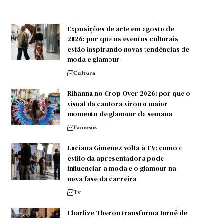
Exposições de arte em agosto de
2026: por que os eventos culturais
estão inspirando novas tendências de
moda e glamour
Cultura
Rihanna no Crop Over 2026: por que o
visual da cantora virou o maior
momento de glamour da semana
Famosos
Luciana Gimenez volta à TV: como o
estilo da apresentadora pode
influenciar a moda e o glamour na
nova fase da carreira
Tv
Charlize Theron transforma turnê de