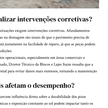
lizar intervenções corretivas?
tuações exigem intervenções corretivas. Afundamentos
has na drenagem são sinais de que o pavimento precisa de
stá justamente na facilidade de reparo, já que as peças podem
olições.
os operacionais, especialmente em áreas comerciais e
ado, Diretor Técnico da Blocos e Lajes Itaim ressalta que a
ental para evitar danos mais extensos, tornando a manutenção
is afetam o desempenho?
rcem influência direta sobre a durabilidade dos pisos
rmicas e exposição constante ao sol podem impactar tanto os