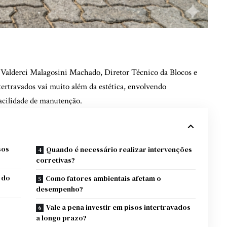
. Valderci Malagosini Machado, Diretor Técnico da Blocos e
ntertravados vai muito além da estética, envolvendo
facilidade de manutenção.
sos
Quando é necessário realizar intervenções
corretivas?
 do
Como fatores ambientais afetam o
desempenho?
Vale a pena investir em pisos intertravados
a longo prazo?