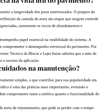
cta na vida útil do pavimento?
rantir a longevidade dos pisos intertravados. O preparo do
istribuição da camada de areia são etapas que exigem controle
gligenciadas, aumentam os riscos de afundamentos e
desempenha papel essencial na estabilidade do sistema. A
pode comprometer o desempenho estrutural do pavimento. Por
retor Técnico da Blocos e Lajes Itaim salienta que a mão de
a o sucesso da aplicação.
s cuidados na manutenção?
ivamente simples, o que contribui para sua popularidade em
iódica é uma das práticas mais importantes, evitando o
odem comprometer tanto a estética quanto a funcionalidade do
da areia de rejuntamento, que pode se perder com o tempo