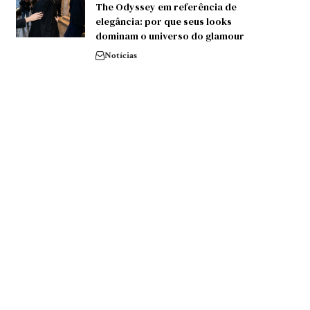
The Odyssey em referência de
elegância: por que seus looks
dominam o universo do glamour
Notícias