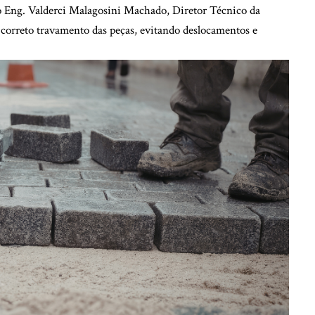
 o Eng. Valderci Malagosini Machado, Diretor Técnico da
o correto travamento das peças, evitando deslocamentos e