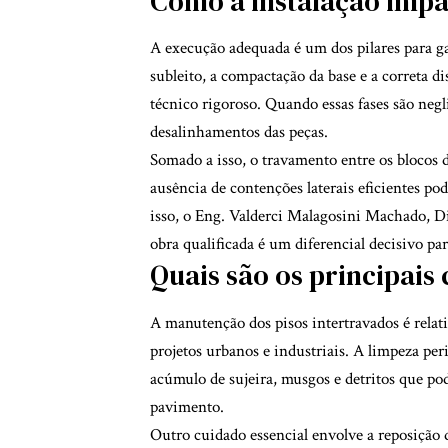
Como a instalação impa
A execução adequada é um dos pilares para ga
subleito, a compactação da base e a correta d
técnico rigoroso. Quando essas fases são ne
desalinhamentos das peças.
Somado a isso, o travamento entre os blocos 
ausência de contenções laterais eficientes 
isso, o Eng. Valderci Malagosini Machado, Di
obra qualificada é um diferencial decisivo par
Quais são os principai
A manutenção dos pisos intertravados é relat
projetos urbanos e industriais. A limpeza per
acúmulo de sujeira, musgos e detritos que p
pavimento.
Outro cuidado essencial envolve a reposição 