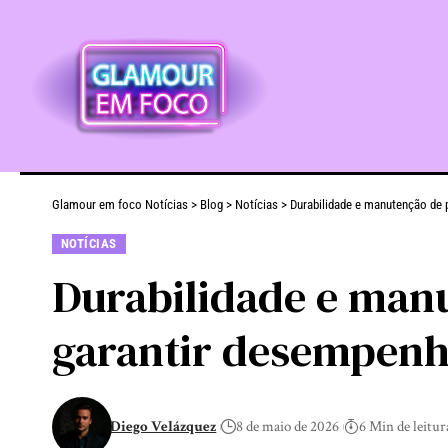
Glamour em foco Notícias
>
Blog
>
Notícias
>
Durabilidade e manutenção de 
NOTÍCIAS
Durabilidade e manu
garantir desempenh
Diego Velázquez
8 de maio de 2026
6 Min de leitur