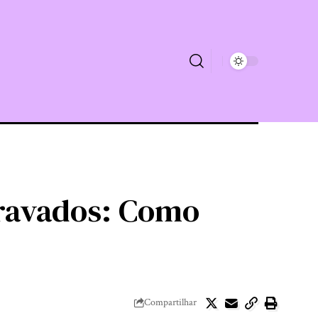
travados: Como
Compartilhar