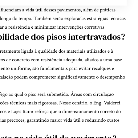
nfluenciam a vida útil desses pavimentos, além de práticas
 longo do tempo. Também serão exploradas estratégias técnicas
 a resistência e minimizar intervenções corretivas.
bilidade dos pisos intertravados?
retamente ligada à qualidade dos materiais utilizados e à
cos de concreto com resistência adequada, aliados a uma base
nto uniforme, são fundamentais para evitar recalques e
nstalação podem comprometer significativamente o desempenho
fego ao qual o piso será submetido. Áreas com circulação
ções técnicas mais rigorosas. Nesse cenário, o Eng. Valderci
os e Lajes Itaim reforça que o dimensionamento correto do
ias precoces, garantindo maior vida útil e reduzindo custos