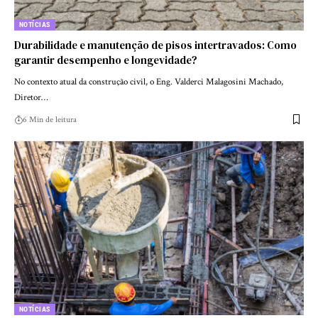
NOTÍCIAS
Durabilidade e manutenção de pisos intertravados: Como
garantir desempenho e longevidade?
No contexto atual da construção civil, o Eng. Valderci Malagosini Machado,
Diretor…
6 Min de leitura
NOTÍCIAS