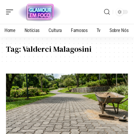
Home
Notícias
Cultura
Famosos
Tv
Sobre Nós
Tag:
Valderci Malagosini