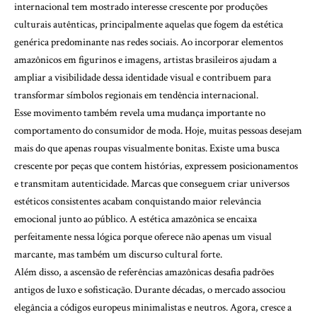
internacional tem mostrado interesse crescente por produções
culturais autênticas, principalmente aquelas que fogem da estética
genérica predominante nas redes sociais. Ao incorporar elementos
amazônicos em figurinos e imagens, artistas brasileiros ajudam a
ampliar a visibilidade dessa identidade visual e contribuem para
transformar símbolos regionais em tendência internacional.
Esse movimento também revela uma mudança importante no
comportamento do consumidor de moda. Hoje, muitas pessoas desejam
mais do que apenas roupas visualmente bonitas. Existe uma busca
crescente por peças que contem histórias, expressem posicionamentos
e transmitam autenticidade. Marcas que conseguem criar universos
estéticos consistentes acabam conquistando maior relevância
emocional junto ao público. A estética amazônica se encaixa
perfeitamente nessa lógica porque oferece não apenas um visual
marcante, mas também um discurso cultural forte.
Além disso, a ascensão de referências amazônicas desafia padrões
antigos de luxo e sofisticação. Durante décadas, o mercado associou
elegância a códigos europeus minimalistas e neutros. Agora, cresce a