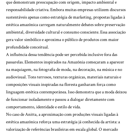
que demonstram preocupação com origem, impacto ambiental e
responsabilidade criativa. Embora muitas empresas utilizem discursos
sustentáveis apenas como estratégia de marketing, propostas ligadas à
estética amazônica carregam naturalmente debates sobre preservação
ambiental, diversidade cultural e consumo consciente. Essa associação
gera valor simbólico e aproxima o público de produtos com maior
profundidade conceitual.
A influência dessa tendência pode ser percebida inclusive fora das
passarelas. Elementos inspirados na Amazônia começaram a aparecer
na maquiagem, na fotografia de moda, na decoração, na música e no
audiovisual. Tons terrosos, texturas orgânicas, materiais naturais e
composições visuais inspiradas na floresta ganharam força como
linguagem estética contemporânea. Isso demonstra que a moda deixou
de funcionar isoladamente e passou a dialogar diretamente com
comportamento, identidade e estilo de vida.
No caso de Anitta, a aproximação com produções visuais ligadas à
estética amazônica reforça uma estratégia já conhecida da artista: a
valorização de referências brasileiras em escala global. O mercado