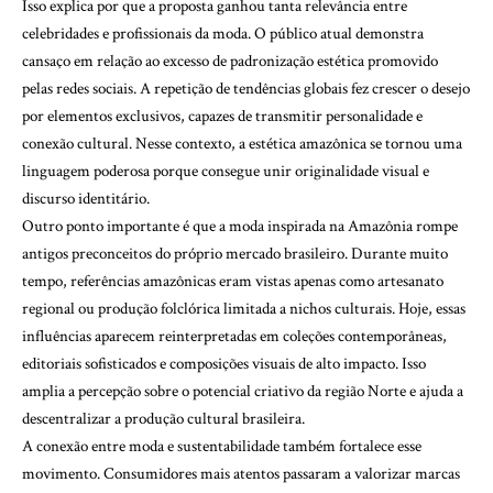
Isso explica por que a proposta ganhou tanta relevância entre
celebridades e profissionais da moda. O público atual demonstra
cansaço em relação ao excesso de padronização estética promovido
pelas redes sociais. A repetição de tendências globais fez crescer o desejo
por elementos exclusivos, capazes de transmitir personalidade e
conexão cultural. Nesse contexto, a estética amazônica se tornou uma
linguagem poderosa porque consegue unir originalidade visual e
discurso identitário.
Outro ponto importante é que a moda inspirada na Amazônia rompe
antigos preconceitos do próprio mercado brasileiro. Durante muito
tempo, referências amazônicas eram vistas apenas como artesanato
regional ou produção folclórica limitada a nichos culturais. Hoje, essas
influências aparecem reinterpretadas em coleções contemporâneas,
editoriais sofisticados e composições visuais de alto impacto. Isso
amplia a percepção sobre o potencial criativo da região Norte e ajuda a
descentralizar a produção cultural brasileira.
A conexão entre moda e sustentabilidade também fortalece esse
movimento. Consumidores mais atentos passaram a valorizar marcas