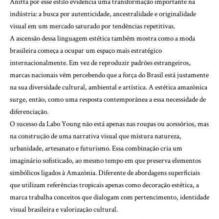
Anitta por esse estilo evidencia uma transformação importante na
indústria: a busca por autenticidade, ancestralidade e originalidade
visual em um mercado saturado por tendências repetitivas.
A ascensão dessa linguagem estética também mostra como a moda
brasileira começa a ocupar um espaço mais estratégico
internacionalmente. Em vez de reproduzir padrões estrangeiros,
marcas nacionais vêm percebendo que a força do Brasil está justamente
na sua diversidade cultural, ambiental e artística. A estética amazônica
surge, então, como uma resposta contemporânea a essa necessidade de
diferenciação.
O sucesso da Labo Young não está apenas nas roupas ou acessórios, mas
na construção de uma narrativa visual que mistura natureza,
urbanidade, artesanato e futurismo. Essa combinação cria um
imaginário sofisticado, ao mesmo tempo em que preserva elementos
simbólicos ligados à Amazônia. Diferente de abordagens superficiais
que utilizam referências tropicais apenas como decoração estética, a
marca trabalha conceitos que dialogam com pertencimento, identidade
visual brasileira e valorização cultural.