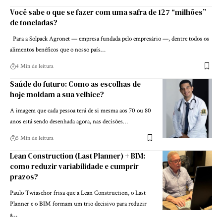
Você sabe o que se fazer com uma safra de 127 “milhões”
de toneladas?
Para a Solpack Agronet — empresa fundada pelo empresário —, dentre todos os
alimentos benéficos que o nosso país…
4 Min de leitura
Saúde do futuro: Como as escolhas de
hoje moldam a sua velhice?
A imagem que cada pessoa terá de si mesma aos 70 ou 80
anos está sendo desenhada agora, nas decisões…
5 Min de leitura
Lean Construction (Last Planner) + BIM:
como reduzir variabilidade e cumprir
prazos?
Paulo Twiaschor frisa que a Lean Construction, o Last
Planner e o BIM formam um trio decisivo para reduzir
a…