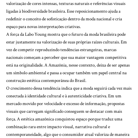
valorização de cores intensas, texturas naturais e referências visuais
ligadas à biodiversidade brasileira. Esse reposicionamento ajuda a
redefinir o conceito de sofisticação dentro da moda nacional e cria
espaço para novas interpretações criativas.
A força da Labo Young mostra que o futuro da moda brasileira pode
estar justamente na valorização de suas próprias raízes culturais. Em
vez de competir reproduzindo tendências estrangeiras, marcas
nacionais começam a perceber que sua maior vantagem competitiva
está na originalidade. A Amazônia, nesse contexto, deixa de ser apenas
um símbolo ambiental e passa a ocupar também um papel central na
construção estética contemporânea do Brasil.
O crescimento dessa tendência indica que a moda seguirá cada vez mais
conectada à identidade cultural e à autenticidade criativa. Em um
mercado movido por velocidade e excesso de informação, propostas
visuais que carregam significado conseguem se destacar com mais
força. A estética amazônica conquistou espaço porque traduz uma
combinação rara entre impacto visual, narrativa cultural e
contemporaneidade, algo que o consumidor atual valoriza de maneira