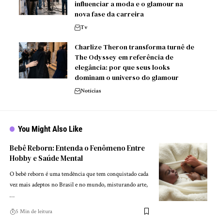
influenciar a moda e o glamour na
nova fase da carreira
Tv
Charlize Theron transforma turnê de
The Odyssey em referência de
elegância: por que seus looks
dominam o universo do glamour
Notícias
You Might Also Like
Bebê Reborn: Entenda o Fenômeno Entre
Hobby e Saúde Mental
O bebê reborn é uma tendência que tem conquistado cada
vez mais adeptos no Brasil e no mundo, misturando arte,
…
5 Min de leitura