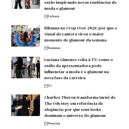
estão inspirando novas tendências de
moda e glamour
Cultura
Rihanna no Crop Over 2026: por que o
visual da cantora virou o maior
momento de glamour da semana
Famosos
Luciana Gimenez volta à TV: como o
estilo da apresentadora pode
influenciar a moda e o glamour na
nova fase da carreira
Tv
Charlize Theron transforma turnê de
The Odyssey em referência de
elegância: por que seus looks
dominam o universo do glamour
Notícias