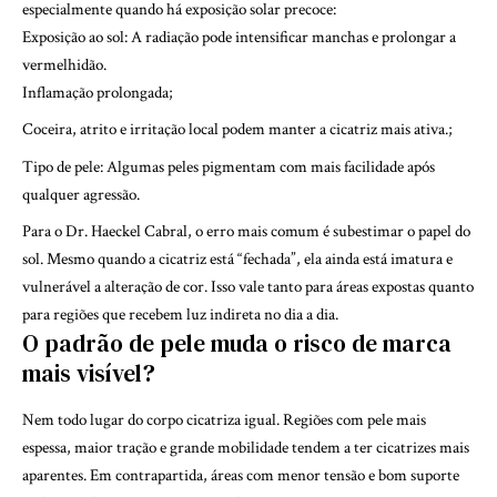
especialmente quando há exposição solar precoce:
Exposição ao sol: A radiação pode intensificar manchas e prolongar a
vermelhidão.
Inflamação prolongada;
Coceira, atrito e irritação local podem manter a cicatriz mais ativa.;
Tipo de pele: Algumas peles pigmentam com mais facilidade após
qualquer agressão.
Para o Dr. Haeckel Cabral, o erro mais comum é subestimar o papel do
sol. Mesmo quando a cicatriz está “fechada”, ela ainda está imatura e
vulnerável a alteração de cor. Isso vale tanto para áreas expostas quanto
para regiões que recebem luz indireta no dia a dia.
O padrão de pele muda o risco de marca
mais visível?
Nem todo lugar do corpo cicatriza igual. Regiões com pele mais
espessa, maior tração e grande mobilidade tendem a ter cicatrizes mais
aparentes. Em contrapartida, áreas com menor tensão e bom suporte