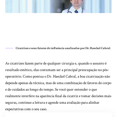
Cicatrizes e seus fatores de influência analisados por Dr. Haeckel Cabral.
As cicatrizes fazem parte de qualquer cirurgia e, quando o assunto é
resultado estético, elas costumam ser a principal preocupação no pós-
operatório. Como pontua o Dr. Haeckel Cabral, a boa cicatrização não
depende apenas da técnica, mas de uma combinação de fatores do corpo
e de cuidados ao longo do tempo. Se você quer entender o que
realmente interfere na aparência final da cicatriz e tomar decisões mais
seguras, continue a leitura e agende uma avaliação para alinhar
expectativas com o seu caso.