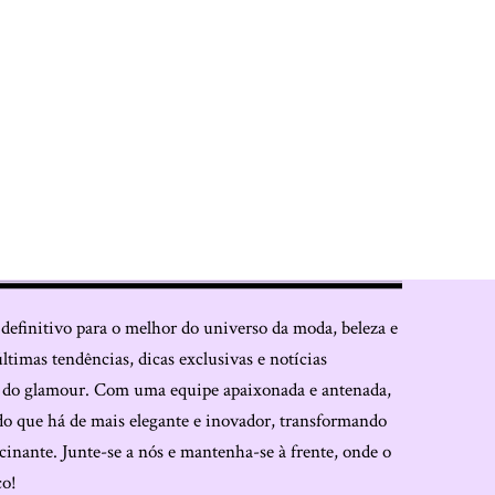
 definitivo para o melhor do universo da moda, beleza e
últimas tendências, dicas exclusivas e notícias
o do glamour. Com uma equipe apaixonada e antenada,
do que há de mais elegante e inovador, transformando
cinante. Junte-se a nós e mantenha-se à frente, onde o
co!