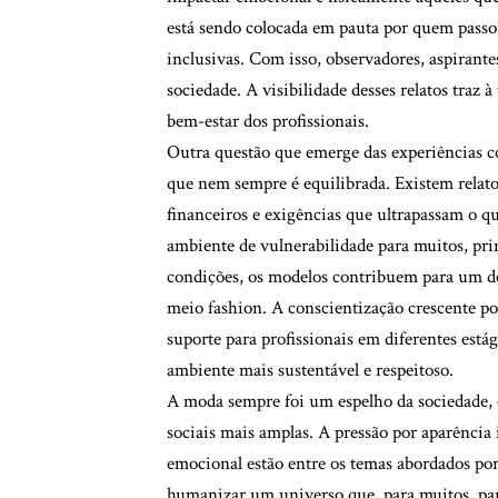
está sendo colocada em pauta por quem passou
inclusivas. Com isso, observadores, aspirant
sociedade. A visibilidade desses relatos traz
bem-estar dos profissionais.
Outra questão que emerge das experiências co
que nem sempre é equilibrada. Existem relatos
financeiros e exigências que ultrapassam o qu
ambiente de vulnerabilidade para muitos, pri
condições, os modelos contribuem para um deb
meio fashion. A conscientização crescente pod
suporte para profissionais em diferentes estág
ambiente mais sustentável e respeitoso.
A moda sempre foi um espelho da sociedade, e
sociais mais amplas. A pressão por aparência 
emocional estão entre os temas abordados por
humanizar um universo que, para muitos, pare