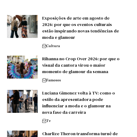
Exposições de arte em agosto de
2026: por que os eventos culturais
estão inspirando novas tendências de
moda e glamour
Cultura
Rihanna no Crop Over 2026: por que o
visual da cantora virou o maior
momento de glamour da semana
Famosos
Luciana Gimenez volta à TV: como o
estilo da apresentadora pode
influenciar a moda e o glamour na
nova fase da carreira
Tv
Charlize Theron transforma turnê de