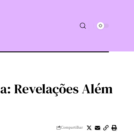
da: Revelações Além
Compartilhar