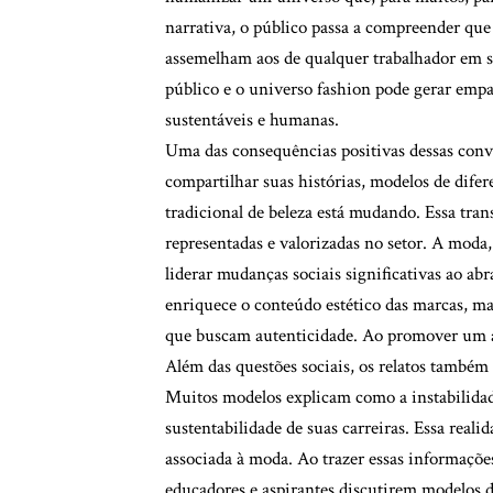
narrativa, o público passa a compreender que
assemelham aos de qualquer trabalhador em s
público e o universo fashion pode gerar empa
sustentáveis e humanas.
Uma das consequências positivas dessas conver
compartilhar suas histórias, modelos de dife
tradicional de beleza está mudando. Essa tran
representadas e valorizadas no setor. A moda
liderar mudanças sociais significativas ao abr
enriquece o conteúdo estético das marcas, 
que buscam autenticidade. Ao promover um am
Além das questões sociais, os relatos também
Muitos modelos explicam como a instabilidade
sustentabilidade de suas carreiras. Essa real
associada à moda. Ao trazer essas informações
educadores e aspirantes discutirem modelos d