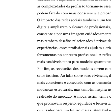
as complexidades da profissão tornam-se esse
podem fazê-lo com mais consciência e prepar
O impacto das redes sociais também é um tem
digitais ampliaram o alcance de profissiona
constante e por uma imagem cuidadosamente c
mas também desafios relacionados à privacid
experiências, esses profissionais ajudam a c
ferramentas no contexto profissional. A reflex
mais saudáveis tanto para modelos quanto para
Por fim, as revelações dos modelos abrem ca
setor fashion. Ao falar sobre suas vivências,
mais consciente e conectado com as demanda
mudanças estruturais, mas também inspira nov
realidade do mercado. A moda, assim, tem a 
que promovam respeito, equidade e bem-estar
catalisador para um futuro mais sustentável 