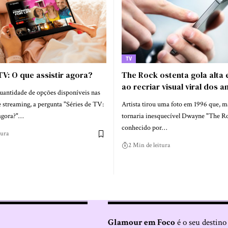
TV
TV: O que assistir agora?
The Rock ostenta gola alta 
ao recriar visual viral dos a
uantidade de opções disponíveis nas
 streaming, a pergunta "Séries de TV:
Artista tirou uma foto em 1996 que, mal
 agora?"…
tornaria inesquecível Dwayne "The R
conhecido por…
tura
2 Min de leitura
Glamour em Foco
é o seu destino