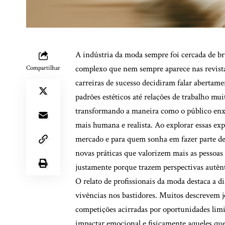
A indústria da moda sempre foi cercada de br
complexo que nem sempre aparece nas revista
Compartilhar
carreiras de sucesso decidiram falar abertame
padrões estéticos até relações de trabalho mu
transformando a maneira como o público enx
mais humana e realista. Ao explorar essas exp
mercado e para quem sonha em fazer parte del
novas práticas que valorizem mais as pessoas
justamente porque trazem perspectivas autên
O relato de profissionais da moda destaca a d
vivências nos bastidores. Muitos descrevem j
competições acirradas por oportunidades limi
impactar emocional e fisicamente aqueles que