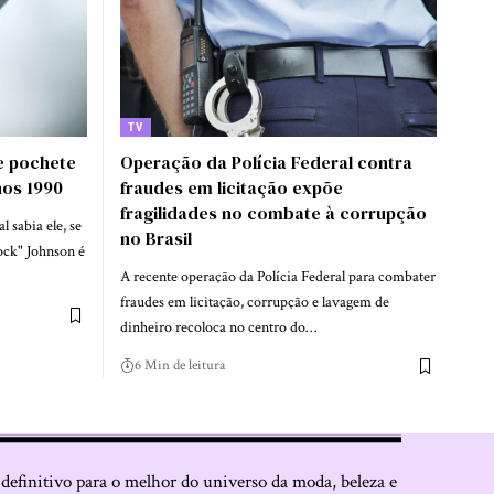
TV
e pochete
Operação da Polícia Federal contra
nos 1990
fraudes em licitação expõe
fragilidades no combate à corrupção
 sabia ele, se
no Brasil
ock" Johnson é
A recente operação da Polícia Federal para combater
fraudes em licitação, corrupção e lavagem de
dinheiro recoloca no centro do…
6 Min de leitura
 definitivo para o melhor do universo da moda, beleza e