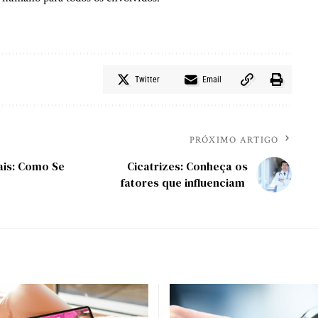
Twitter
Email
PRÓXIMO ARTIGO
ais: Como Se
Cicatrizes: Conheça os
fatores que influenciam