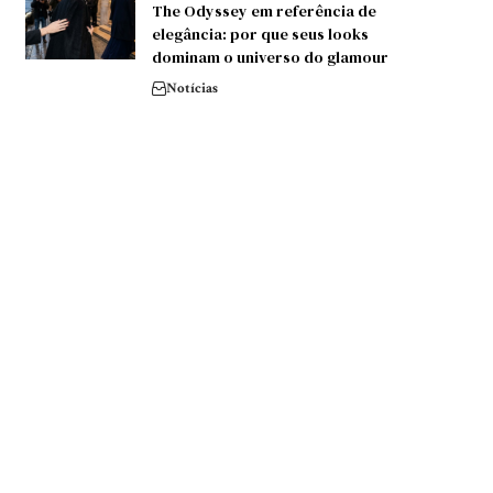
The Odyssey em referência de
elegância: por que seus looks
dominam o universo do glamour
Notícias