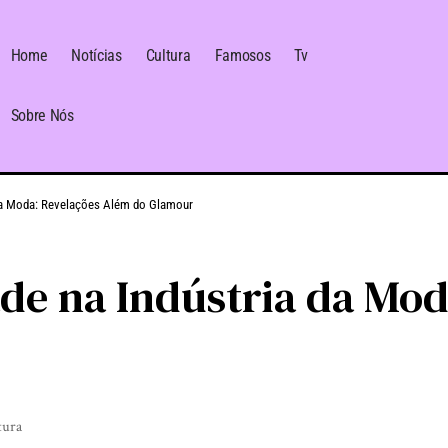
Home
Notícias
Cultura
Famosos
Tv
Sobre Nós
 da Moda: Revelações Além do Glamour
de na Indústria da Mo
tura