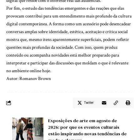
digital que ressoe com o interesse real das audiências.
Por fim, o estudo das tendências emergentes e das reações que elas
provocam contribui para um entendimento mais profundo da cultura
digital contemporânea. A forma como um acessório pode desencadear
conversas amplas sobre identidade, estética, aceitação e crítica social
mostra que, mesmo itens aparentemente superficiais, podem refletir
questões mais profundas da sociedade. Com isso, quem produz
conteúdo ou acompanha novidades está melhor preparado para
interpretar e participar das discussões que moldam o que é relevante
no ambiente online hoje.
Autor: Romanov Brown
Twitter
Exposições de arte em agosto de
2026: por que os eventos culturais
estão inspirando novas tendências de