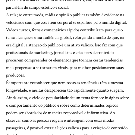
para além do campo estético e social.
A relação entre moda, mídia e opinião pública também é evidente na
velocidade com que esse item corporal se espalhou pelo mundo digital.
Vídeos curtos, fotos e comentários rápidos contribuíram para que o
tema alcançasse uma audiência global, reforçando a noção de que, na
era digital, a atenção do público é um ativo valioso. Isso faz com que
profissionais de marketing, jornalistas e criadores de conteúdo
procurem compreender os elementos que tornam certas tendências
mais propensas a se tornarem virais, para melhor posicionarem suas
produções.
É importante reconhecer que nem todas as tendências têm a mesma
longevidade, e muitas desaparecem tão rapidamente quanto surgem.
Ainda assim, o ciclo de popularidade de um tema fornece insights sobre
o comportamento do público e sobre como determinados tópicos
podem ser abordados de maneira responsável e informativa. Ao
observar como as pessoas reagem e interagem com essas modas
passageiras, é possível extrair lições valiosas para a criação de conteúdo