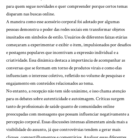
para quem segue novidades e quer compreender porque certos temas
disparam nas buscas online.
A maneira como esse acessório corporal foi adotado por algumas
pessoas demonstra o poder das redes sociais em transformar objetos
inusitados em símbolos de estilo. Usuários de diferentes faixas etárias
começaram a experimentar e exibir o item, impulsionados por desafios
e postagens populares que incentivam a expressão individual e a
criatividade. Essa dinâmica destaca a importância de acompanhar as
conversas que se formam em torno de produtos virais e como elas
influenciam o interesse coletivo, refletido no volume de pesquisas e
engajamento em conteúdos relacionados ao tema.
No entanto, a recepção não tem sido unânime, e isso chama atenção
para os debates sobre autenticidade e autoimagem. Críticas surgem
tanto de profissionais de saúde quanto de comunidades online
preocupadas com mensagens que possam influenciar negativamente a
percepção corporal. Essas discussões intensas alimentam ainda mais a
visibilidade do assunto, já que controvérsias tendem a gerar mais
cliques, compartilhamentos e comentários. Analisar essas diferentes