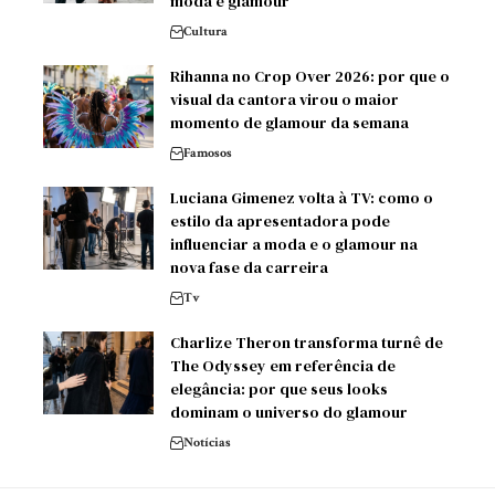
moda e glamour
Cultura
Rihanna no Crop Over 2026: por que o
visual da cantora virou o maior
momento de glamour da semana
Famosos
Luciana Gimenez volta à TV: como o
estilo da apresentadora pode
influenciar a moda e o glamour na
nova fase da carreira
Tv
Charlize Theron transforma turnê de
The Odyssey em referência de
elegância: por que seus looks
dominam o universo do glamour
Notícias