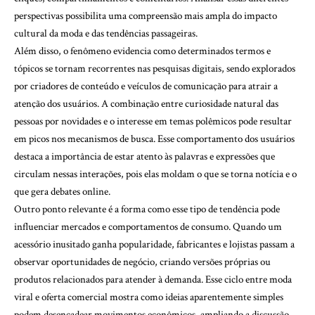
perspectivas possibilita uma compreensão mais ampla do impacto
cultural da moda e das tendências passageiras.
Além disso, o fenômeno evidencia como determinados termos e
tópicos se tornam recorrentes nas pesquisas digitais, sendo explorados
por criadores de conteúdo e veículos de comunicação para atrair a
atenção dos usuários. A combinação entre curiosidade natural das
pessoas por novidades e o interesse em temas polêmicos pode resultar
em picos nos mecanismos de busca. Esse comportamento dos usuários
destaca a importância de estar atento às palavras e expressões que
circulam nessas interações, pois elas moldam o que se torna notícia e o
que gera debates online.
Outro ponto relevante é a forma como esse tipo de tendência pode
influenciar mercados e comportamentos de consumo. Quando um
acessório inusitado ganha popularidade, fabricantes e lojistas passam a
observar oportunidades de negócio, criando versões próprias ou
produtos relacionados para atender à demanda. Esse ciclo entre moda
viral e oferta comercial mostra como ideias aparentemente simples
podem desencadear movimentos econômicos, ampliando a discussão