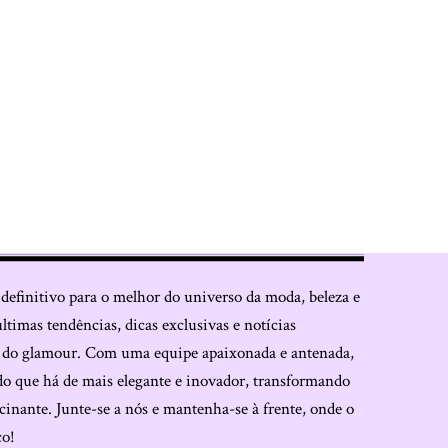
 definitivo para o melhor do universo da moda, beleza e
últimas tendências, dicas exclusivas e notícias
o do glamour. Com uma equipe apaixonada e antenada,
do que há de mais elegante e inovador, transformando
cinante. Junte-se a nós e mantenha-se à frente, onde o
co!