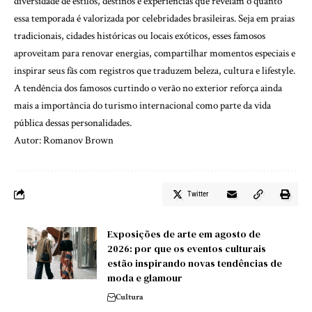
diversidade de estilos, destinos e experiências que revelam o quanto
essa temporada é valorizada por celebridades brasileiras. Seja em praias
tradicionais, cidades históricas ou locais exóticos, esses famosos
aproveitam para renovar energias, compartilhar momentos especiais e
inspirar seus fãs com registros que traduzem beleza, cultura e lifestyle.
A tendência dos famosos curtindo o verão no exterior reforça ainda
mais a importância do turismo internacional como parte da vida
pública dessas personalidades.
Autor: Romanov Brown
Twitter
Exposições de arte em agosto de
2026: por que os eventos culturais
estão inspirando novas tendências de
moda e glamour
Cultura