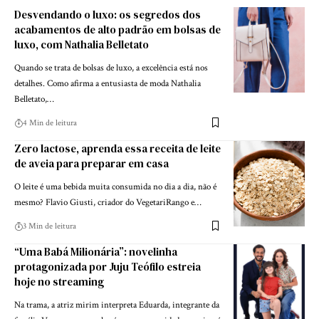
Desvendando o luxo: os segredos dos
acabamentos de alto padrão em bolsas de
luxo, com Nathalia Belletato
Quando se trata de bolsas de luxo, a excelência está nos
detalhes. Como afirma a entusiasta de moda Nathalia
Belletato,…
4 Min de leitura
Zero lactose, aprenda essa receita de leite
de aveia para preparar em casa
O leite é uma bebida muita consumida no dia a dia, não é
mesmo? Flavio Giusti, criador do VegetariRango e…
3 Min de leitura
“Uma Babá Milionária”: novelinha
protagonizada por Juju Teófilo estreia
hoje no streaming
Na trama, a atriz mirim interpreta Eduarda, integrante da