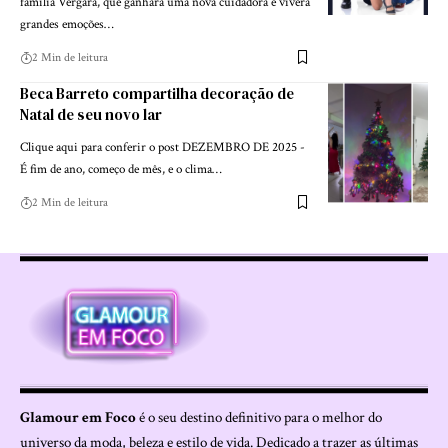
família Vergara, que ganhará uma nova cuidadora e viverá
grandes emoções…
2 Min de leitura
Beca Barreto compartilha decoração de
Natal de seu novo lar
Clique aqui para conferir o post DEZEMBRO DE 2025 -
É fim de ano, começo de mês, e o clima…
2 Min de leitura
Glamour em Foco
é o seu destino definitivo para o melhor do
universo da moda, beleza e estilo de vida. Dedicado a trazer as últimas