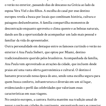
o verão no exterior, passando dias de descanso na Grécia ao lado da
esposa Vera Viel e dos filhos. A escolha do casal por esse destino
europeu revela a busca por locais que combinam história, cultura e
paisagens deslumbrantes. A família compartilha momentos de
descontração enquanto aproveita o clima quente e as belezas naturais,
dando aos fãs a oportunidade de acompanhar um lado mais pessoal e
familiar da vida do apresentador.
Outra personalidade em destaque entre os famosos curtindo o verão no
exterior é Ana Paula Siebert, que optou por Miami, destino
tradicionalmente querido pelos brasileiros. Acompanhada da família,
Ana Paula tem aproveitado as atrações da cidade, que incluem desde
praias até uma vasta oferta gastronômica e cultural. O destino é
bastante procurado nessa época do ano, sendo uma escolha segura para
quem busca conforto, infraestrutura e diversão em um só lugar,
evidenciando o perfil das celebridades que valorizam essas
características em suas viagens.
No cenário europeu, a cantora Anitta mantém sua tradição anual de
passar o verão em cidades do continente, aproveitando para se conectar