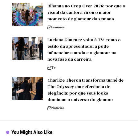
Rihanna no Crop Over 2026: por que o
visual da cantora virou o maior
momento de glamour da semana
Famosos
Luciana Gimenez volta à TV: como o
estilo da apresentadora pode
influenciar a moda e o glamour na
nova fase da carreira
Tv
Charlize Theron transforma turnê de
The Odyssey em referência de
elegância: por que seus looks
dominam o universo do glamour
Notícias
You Might Also Like