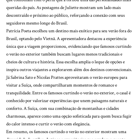
queridas do país. As postagens de Juliette mostram um lado mais
descontraído e próximo ao público, reforçando a conexão com seus
seguidores mesmo longe do Brasil.
Patrícia Poeta escolheu um destino mais exótico para seu verão fora do
Brasil, optando pelo Vietnã. A apresentadora destacou a experiência
única que a viagem proporcionou, evidenciando que famosos curtindo
o verão no exterior também buscam lugares menos tradicionais e
cheios de cultura e história. Essa escolha amplia o leque de opções e
inspira outros viajantes a explorarem além dos destinos convencionais.
Já Sabrina Sato e Nicolas Prattes aproveitaram o verão europeu para
visitar a Suíça, onde compartilharam momentos de romance e
tranquilidade. Entre os famosos curtindo o verão no exterior, o casal é
conhecido por valorizar experiências que unem paisagens naturais e
conforto. A Suíça, com sua combinação de montanhas e cidades
charmosas, aparece como uma opção sofisticada para quem busca fugir
do calor intenso e curtir o verão com elegância.
Em resumo, os famosos curtindo o verão no exterior mostram uma