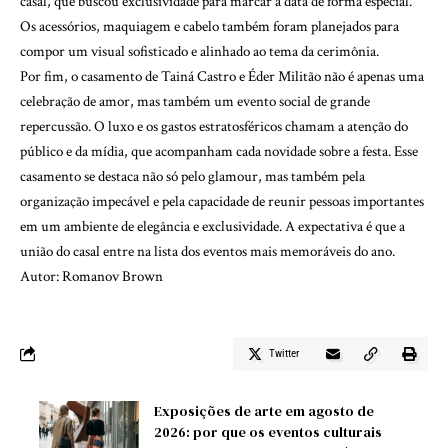
casal, que buscou exclusividade para marcar a data de forma especial.
Os acessórios, maquiagem e cabelo também foram planejados para
compor um visual sofisticado e alinhado ao tema da cerimônia.
Por fim, o casamento de Tainá Castro e Éder Militão não é apenas uma
celebração de amor, mas também um evento social de grande
repercussão. O luxo e os gastos estratosféricos chamam a atenção do
público e da mídia, que acompanham cada novidade sobre a festa. Esse
casamento se destaca não só pelo glamour, mas também pela
organização impecável e pela capacidade de reunir pessoas importantes
em um ambiente de elegância e exclusividade. A expectativa é que a
união do casal entre na lista dos eventos mais memoráveis do ano.
Autor: Romanov Brown
Twitter
Exposições de arte em agosto de
2026: por que os eventos culturais