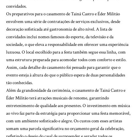
convidados.
Os preparativos para o casamento de Tainá Castro e Éder Militão
envolvem uma série de contratações de serviços exclusivos, desde
decoração sofisticada até gastronomia de alto nível. A lista de
convidados inclui nomes famosos do esporte, da televisão e da
sociedade, o que eleva a responsabilidade em oferecer uma experiência
luxuosa. O local escolhido para a festa também segue essa linha, com
uma estrutura preparada para acomodar todos com conforto e estilo.
Assim, cada detalhe do casamento foi pensado para garantir que o
evento esteja à altura do que o público espera de duas personalidades
tão conhecidas.
Além da grandiosidade da cerimônia, o casamento de Tainá Castro e
Éder Militão terá atrações musicais de renome, garantindo
entretenimento de qualidade aos presentes. O investimento em música
ao vivo faz parte da estratégia para proporcionar uma festa memorável,
com um ambiente sofisticado e alegre. Os custos com esses artistas
somam uma parcela significativa no orçamento geral da celebração,
refletindo o desejo do casal de surpreender e agradar todos os