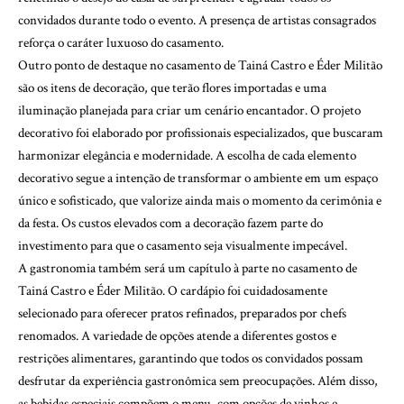
convidados durante todo o evento. A presença de artistas consagrados
reforça o caráter luxuoso do casamento.
Outro ponto de destaque no casamento de Tainá Castro e Éder Militão
são os itens de decoração, que terão flores importadas e uma
iluminação planejada para criar um cenário encantador. O projeto
decorativo foi elaborado por profissionais especializados, que buscaram
harmonizar elegância e modernidade. A escolha de cada elemento
decorativo segue a intenção de transformar o ambiente em um espaço
único e sofisticado, que valorize ainda mais o momento da cerimônia e
da festa. Os custos elevados com a decoração fazem parte do
investimento para que o casamento seja visualmente impecável.
A gastronomia também será um capítulo à parte no casamento de
Tainá Castro e Éder Militão. O cardápio foi cuidadosamente
selecionado para oferecer pratos refinados, preparados por chefs
renomados. A variedade de opções atende a diferentes gostos e
restrições alimentares, garantindo que todos os convidados possam
desfrutar da experiência gastronômica sem preocupações. Além disso,
as bebidas especiais compõem o menu, com opções de vinhos e