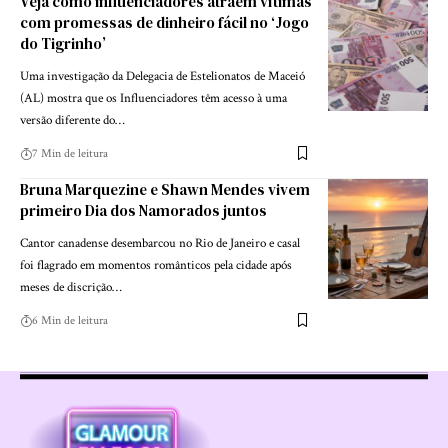
Veja como influenciadores atraem vítimas
com promessas de dinheiro fácil no ‘Jogo
do Tigrinho’
Uma investigação da Delegacia de Estelionatos de Maceió
(AL) mostra que os Influenciadores têm acesso à uma
versão diferente do…
7 Min de leitura
Bruna Marquezine e Shawn Mendes vivem
primeiro Dia dos Namorados juntos
Cantor canadense desembarcou no Rio de Janeiro e casal
foi flagrado em momentos românticos pela cidade após
meses de discrição…
6 Min de leitura