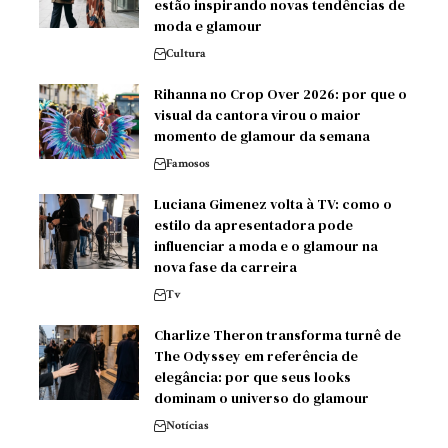
estão inspirando novas tendências de
moda e glamour
Cultura
Rihanna no Crop Over 2026: por que o
visual da cantora virou o maior
momento de glamour da semana
Famosos
Luciana Gimenez volta à TV: como o
estilo da apresentadora pode
influenciar a moda e o glamour na
nova fase da carreira
Tv
Charlize Theron transforma turnê de
The Odyssey em referência de
elegância: por que seus looks
dominam o universo do glamour
Notícias