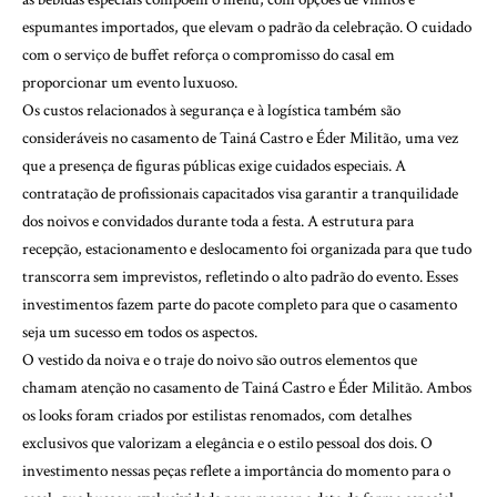
espumantes importados, que elevam o padrão da celebração. O cuidado
com o serviço de buffet reforça o compromisso do casal em
proporcionar um evento luxuoso.
Os custos relacionados à segurança e à logística também são
consideráveis no casamento de Tainá Castro e Éder Militão, uma vez
que a presença de figuras públicas exige cuidados especiais. A
contratação de profissionais capacitados visa garantir a tranquilidade
dos noivos e convidados durante toda a festa. A estrutura para
recepção, estacionamento e deslocamento foi organizada para que tudo
transcorra sem imprevistos, refletindo o alto padrão do evento. Esses
investimentos fazem parte do pacote completo para que o casamento
seja um sucesso em todos os aspectos.
O vestido da noiva e o traje do noivo são outros elementos que
chamam atenção no casamento de Tainá Castro e Éder Militão. Ambos
os looks foram criados por estilistas renomados, com detalhes
exclusivos que valorizam a elegância e o estilo pessoal dos dois. O
investimento nessas peças reflete a importância do momento para o