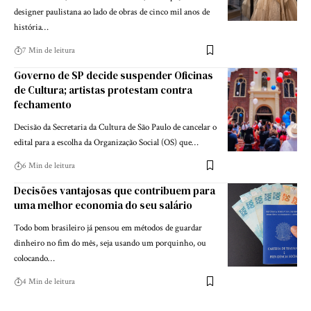
designer paulistana ao lado de obras de cinco mil anos de
história…
7 Min de leitura
Governo de SP decide suspender Oficinas
de Cultura; artistas protestam contra
fechamento
Decisão da Secretaria da Cultura de São Paulo de cancelar o
edital para a escolha da Organização Social (OS) que…
6 Min de leitura
Decisões vantajosas que contribuem para
uma melhor economia do seu salário
Todo bom brasileiro já pensou em métodos de guardar
dinheiro no fim do mês, seja usando um porquinho, ou
colocando…
4 Min de leitura