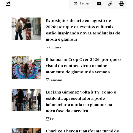
Twitter
Exposições de arte em agosto de
2026: por que os eventos culturais
estão inspirando novas tendências de
moda e glamour
Cultura
Rihanna no Crop Over 2026: por que o
visual da cantora virou o maior
momento de glamour da semana
Famosos
Luciana Gimenez volta à TV: como o
estilo da apresentadora pode
influenciar a moda e o glamour na
nova fase da carreira
Tv
Charlize Theron transforma turnê de