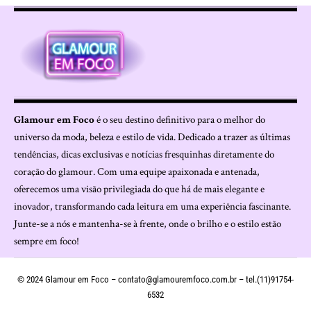
Glamour em Foco
é o seu destino definitivo para o melhor do
universo da moda, beleza e estilo de vida. Dedicado a trazer as últimas
tendências, dicas exclusivas e notícias fresquinhas diretamente do
coração do glamour. Com uma equipe apaixonada e antenada,
oferecemos uma visão privilegiada do que há de mais elegante e
inovador, transformando cada leitura em uma experiência fascinante.
Junte-se a nós e mantenha-se à frente, onde o brilho e o estilo estão
sempre em foco!
© 2024 Glamour em Foco –
contato@glamouremfoco.com.br
– tel.(11)91754-
6532