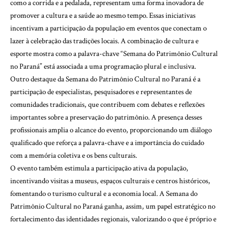
como a corrida e a pedalada, representam uma forma inovadora de
promover a cultura e a saúde ao mesmo tempo. Essas iniciativas
incentivam a participação da população em eventos que conectam o
lazer à celebração das tradições locais. A combinação de cultura e
esporte mostra como a palavra-chave “Semana do Patrimônio Cultural
no Paraná” está associada a uma programação plural e inclusiva.
Outro destaque da Semana do Patrimônio Cultural no Paraná é a
participação de especialistas, pesquisadores e representantes de
comunidades tradicionais, que contribuem com debates e reflexões
importantes sobre a preservação do patrimônio. A presença desses
profissionais amplia o alcance do evento, proporcionando um diálogo
qualificado que reforça a palavra-chave e a importância do cuidado
com a memória coletiva e os bens culturais.
O evento também estimula a participação ativa da população,
incentivando visitas a museus, espaços culturais e centros históricos,
fomentando o turismo cultural e a economia local. A Semana do
Patrimônio Cultural no Paraná ganha, assim, um papel estratégico no
fortalecimento das identidades regionais, valorizando o que é próprio e