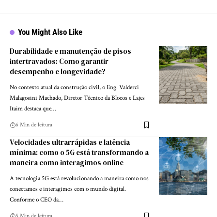
You Might Also Like
Durabilidade e manutenção de pisos
intertravados: Como garantir
desempenho e longevidade?
No contexto atual da construção civil, o Eng. Valderci
Malagosini Machado, Diretor Técnico da Blocos e Lajes
Itaim destaca que…
6 Min de leitura
Velocidades ultrarrápidas e latência
mínima: como o 5G está transformando a
maneira como interagimos online
A tecnologia 5G está revolucionando a maneira como nos
conectamos e interagimos com o mundo digital.
Conforme o CEO da…
5 Min de leitura