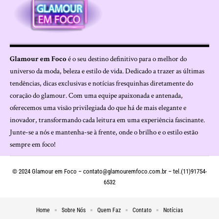
Glamour em Foco
é o seu destino definitivo para o melhor do
universo da moda, beleza e estilo de vida. Dedicado a trazer as últimas
tendências, dicas exclusivas e notícias fresquinhas diretamente do
coração do glamour. Com uma equipe apaixonada e antenada,
oferecemos uma visão privilegiada do que há de mais elegante e
inovador, transformando cada leitura em uma experiência fascinante.
Junte-se a nós e mantenha-se à frente, onde o brilho e o estilo estão
sempre em foco!
© 2024 Glamour em Foco –
contato@glamouremfoco.com.br
– tel.(11)91754-
6532
Home
Sobre Nós
Quem Faz
Contato
Notícias