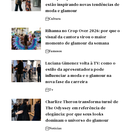
estão inspirando novas tendências de
moda e glamour
Cultura
Rihanna no Crop Over 2026: por que o
visual da cantora virou o maior
momento de glamour da semana
Famosos
Luciana Gimenez volta à TV: como o
estilo da apresentadora pode
influenciar a moda e o glamour na
nova fase da carreira
Tv
Charlize Theron transforma turnê de
The Odyssey em referência de
elegância: por que seus looks
dominam o universo do glamour
Notícias