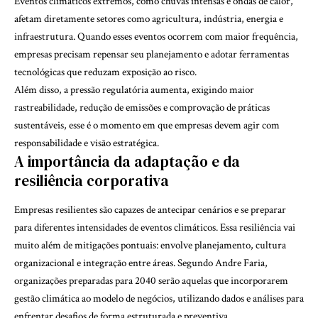
Eventos climáticos extremos, como chuvas intensas e ondas de calor,
afetam diretamente setores como agricultura, indústria, energia e
infraestrutura. Quando esses eventos ocorrem com maior frequência,
empresas precisam repensar seu planejamento e adotar ferramentas
tecnológicas que reduzam exposição ao risco.
Além disso, a pressão regulatória aumenta, exigindo maior
rastreabilidade, redução de emissões e comprovação de práticas
sustentáveis, esse é o momento em que empresas devem agir com
responsabilidade e visão estratégica.
A importância da adaptação e da
resiliência corporativa
Empresas resilientes são capazes de antecipar cenários e se preparar
para diferentes intensidades de eventos climáticos. Essa resiliência vai
muito além de mitigações pontuais: envolve planejamento, cultura
organizacional e integração entre áreas. Segundo Andre Faria,
organizações preparadas para 2040 serão aquelas que incorporarem
gestão climática ao modelo de negócios, utilizando dados e análises para
enfrentar desafios de forma estruturada e preventiva.