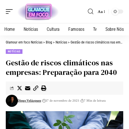
Aa
Home
Notícias
Cultura
Famosos
Tv
Sobre Nós
Glamour em foco Notícias
>
Blog
>
Notícias
>
Gestão de riscos climáticos nas empresas: Preparação para 2040
NOTÍCIAS
Gestão de riscos climáticos nas
empresas: Preparação para 2040
Diego Velázquez
17 de novembro de 2025
7 Min de leitura