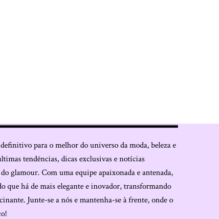
 definitivo para o melhor do universo da moda, beleza e
últimas tendências, dicas exclusivas e notícias
o do glamour. Com uma equipe apaixonada e antenada,
do que há de mais elegante e inovador, transformando
cinante. Junte-se a nós e mantenha-se à frente, onde o
co!