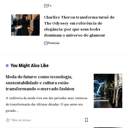
Tv
Charlize Theron transforma turnê de
The Odyssey em referência de
elegância: por que seus looks
dominam o universo do glamour
Notícias
You Might Also Like
Moda do futuro: como tecnologia,
sustentabilidade e cultura estão
transformando o mercado fashion
A indústria da moda vive um dos períodos mais intensos
de transformação das últimas décadas. O que antes era
guiado…
7 Min de leitura