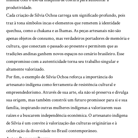
produtividade.
Cada criação de Silvia Ochoa carrega um significado profundo, pois
traz à tona símbolos incas e elementos que remetem à identidade
quechua, como a chakana e as lhamas. As peças artesanais não são
apenas objetos de consumo, mas verdadeiros portadores de memória e
cultura, que conectam o passado ao presente e permitem que as
tradições andinas ganhem novos espaços no cenário brasileiro. Esse
compromisso com a autenticidade torna seu trabalho singular e
altamente valorizado.
Por fim, o exemplo de Silvia Ochoa reforça a importância do
artesanato indígena como ferramenta de resistência cultural e
empreendedorismo. Através de sua arte, ela não só preserva e divulga
sua origem, mas também constrói um futuro promissor para si e sua
família, inspirando outras mulheres indígenas a valorizarem suas
raízes e a buscarem independência econômica. O artesanato indígena
de Silvia é um convite à valorização das culturas originárias e à
celebração da diversidade no Brasil contemporâneo.