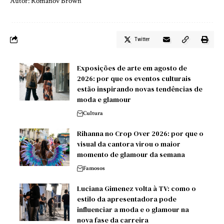
Autor: Romanov Brown
Twitter
Exposições de arte em agosto de
2026: por que os eventos culturais
estão inspirando novas tendências de
moda e glamour
Cultura
Rihanna no Crop Over 2026: por que o
visual da cantora virou o maior
momento de glamour da semana
Famosos
Luciana Gimenez volta à TV: como o
estilo da apresentadora pode
influenciar a moda e o glamour na
nova fase da carreira