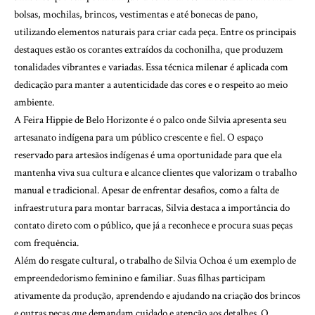
bolsas, mochilas, brincos, vestimentas e até bonecas de pano,
utilizando elementos naturais para criar cada peça. Entre os principais
destaques estão os corantes extraídos da cochonilha, que produzem
tonalidades vibrantes e variadas. Essa técnica milenar é aplicada com
dedicação para manter a autenticidade das cores e o respeito ao meio
ambiente.
A Feira Hippie de Belo Horizonte é o palco onde Silvia apresenta seu
artesanato indígena para um público crescente e fiel. O espaço
reservado para artesãos indígenas é uma oportunidade para que ela
mantenha viva sua cultura e alcance clientes que valorizam o trabalho
manual e tradicional. Apesar de enfrentar desafios, como a falta de
infraestrutura para montar barracas, Silvia destaca a importância do
contato direto com o público, que já a reconhece e procura suas peças
com frequência.
Além do resgate cultural, o trabalho de Silvia Ochoa é um exemplo de
empreendedorismo feminino e familiar. Suas filhas participam
ativamente da produção, aprendendo e ajudando na criação dos brincos
e outras peças que demandam cuidado e atenção aos detalhes. O