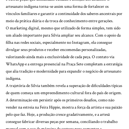
artesanato indígena torna-se assim uma forma de fortalecer os
vínculos familiares e garantir a continuidade dos saberes ancestrais por
meio da prática diária e da troca de conhecimento entre gerações.
O marketing digital, mesmo que utilizado de forma simples, tem sido
um aliado importante para Silvia ampliar seu alcance. Com o apoio da
filha nas redes sociais, especialmente no Instagram, ela consegue
divulgar seus produtos e receber encomendas personalizadas,
valorizando ainda mais a exclusividade de cada peça. O contato via
WhatsApp e a entrega presencial na Praça Sete completam a estratégia
que alia tradição e modernidade para expandir o negócio de artesanato
indígena.
A trajetória de Silvia também revela a superação de dificuldades típicas
de quem começa um empreendimento cultural fora do país de origem.
A determinação em persistir após os primeiros desafios, como não
vender na estreia na Feira Hippie, mostra a força da artista e sua paixão
pelo que faz. Hoje, a produção cresce gradativamente, e a artesã
consegue fabricar diversas peças por semana, conciliando o trabalho
manual com o uso da máquina de costura para aumentar a