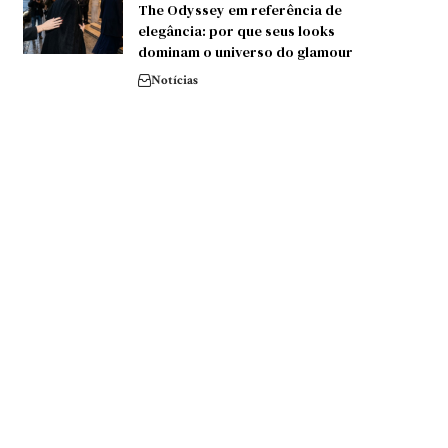
The Odyssey em referência de
elegância: por que seus looks
dominam o universo do glamour
Notícias