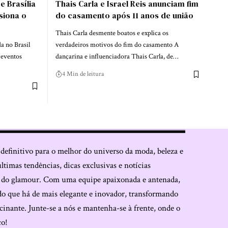
e Brasília
Thais Carla e Israel Reis anunciam fim
siona o
do casamento após 11 anos de união
Thais Carla desmente boatos e explica os
a no Brasil
verdadeiros motivos do fim do casamento A
 eventos
dançarina e influenciadora Thais Carla, de…
4 Min de leitura
 definitivo para o melhor do universo da moda, beleza e
últimas tendências, dicas exclusivas e notícias
o do glamour. Com uma equipe apaixonada e antenada,
do que há de mais elegante e inovador, transformando
cinante. Junte-se a nós e mantenha-se à frente, onde o
co!