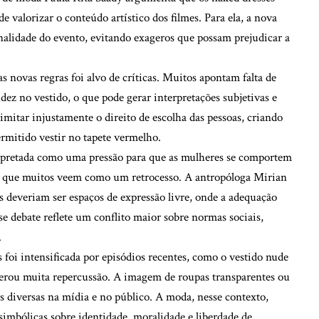
e valorizar o conteúdo artístico dos filmes. Para ela, a nova
onalidade do evento, evitando exageros que possam prejudicar a
s novas regras foi alvo de críticas. Muitos apontam falta de
dez no vestido, o que pode gerar interpretações subjetivas e
imitar injustamente o direito de escolha das pessoas, criando
rmitido vestir no tapete vermelho.
terpretada como uma pressão para que as mulheres se comportem
go que muitos veem como um retrocesso. A antropóloga Mirian
deveriam ser espaços de expressão livre, onde a adequação
sse debate reflete um conflito maior sobre normas sociais,
.
foi intensificada por episódios recentes, como o vestido nude
rou muita repercussão. A imagem de roupas transparentes ou
s diversas na mídia e no público. A moda, nesse contexto,
simbólicas sobre identidade, moralidade e liberdade de