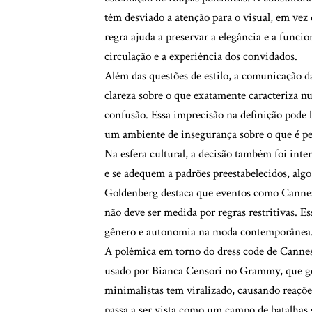
têm desviado a atenção para o visual, em vez d
regra ajuda a preservar a elegância e a funci
circulação e a experiência dos convidados.
Além das questões de estilo, a comunicação da
clareza sobre o que exatamente caracteriza nu
confusão. Essa imprecisão na definição pode l
um ambiente de insegurança sobre o que é pe
Na esfera cultural, a decisão também foi in
e se adequem a padrões preestabelecidos, al
Goldenberg destaca que eventos como Cannes 
não deve ser medida por regras restritivas. E
gênero e autonomia na moda contemporânea
A polêmica em torno do dress code de Cannes 
usado por Bianca Censori no Grammy, que ge
minimalistas tem viralizado, causando reaçõe
passa a ser vista como um campo de batalhas 