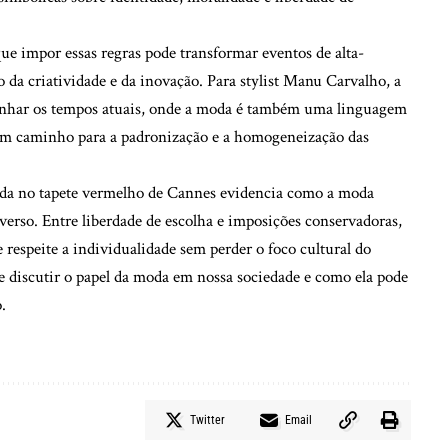
ue impor essas regras pode transformar eventos de alta-
o da criatividade e da inovação. Para stylist Manu Carvalho, a
panhar os tempos atuais, onde a moda é também uma linguagem
ia um caminho para a padronização e a homogeneização das
moda no tapete vermelho de Cannes evidencia como a moda
rso. Entre liberdade de escolha e imposições conservadoras,
 respeite a individualidade sem perder o foco cultural do
de discutir o papel da moda em nossa sociedade e como ela pode
.
Twitter
Email