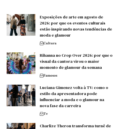
Exposições de arte em agosto de
2026: por que os eventos culturais
estão inspirando novas tendências de
moda e glamour
Cultura
Rihanna no Crop Over 2026: por que o
visual da cantora virou o maior
momento de glamour da semana
Famosos
Luciana Gimenez volta à TV: como o
estilo da apresentadora pode
influenciar a moda e o glamour na
nova fase da carreira
Tv
Charlize Theron transforma turnê de