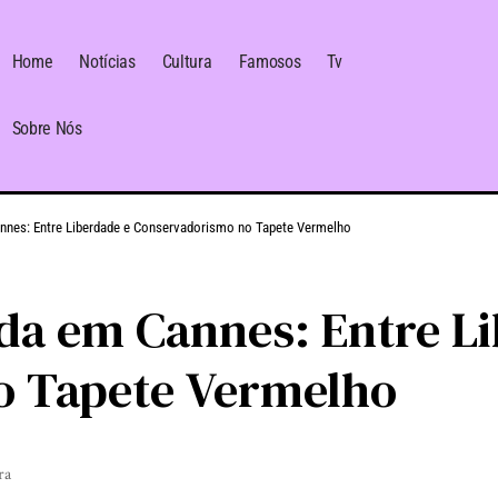
Home
Notícias
Cultura
Famosos
Tv
Sobre Nós
nes: Entre Liberdade e Conservadorismo no Tapete Vermelho
da em Cannes: Entre Li
o Tapete Vermelho
ra