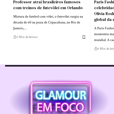
Professor atrai brasileiros famosos
Paris Fas
com treinos de futevôlei em Orlando
celebrida
Olivia Rod
Mistura de futebol com vôlei, o futevôlei surgiu na
global da
década de 60 na praia de Copacabana, no Rio de
Janeiro,…
A Paris Fashi
momentos mais
5 Min de leitura
mundial. A ca
6 Min de lei