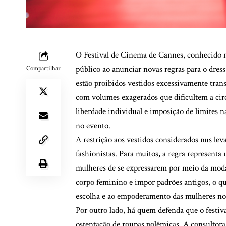
O Festival de Cinema de Cannes, conhecido m
público ao anunciar novas regras para o dress
Compartilhar
estão proibidos vestidos excessivamente tran
com volumes exagerados que dificultem a cir
liberdade individual e imposição de limites
no evento.
A restrição aos vestidos considerados nus lev
fashionistas. Para muitos, a regra representa
mulheres de se expressarem por meio da moda.
corpo feminino e impor padrões antigos, o qu
escolha e ao empoderamento das mulheres no 
Por outro lado, há quem defenda que o festiv
ostentação de roupas polêmicas. A consultor