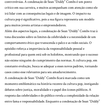
controvérsias. A condenação de Sean “Diddy” Combs é um ponto
crítico em sua carreira, e muitos acompanham com atenção como ele
irá lidar com as consequências legais e de imagem. O impacto na
cultura pop é significativo, pois a sua figura representa um modelo
para muitos jovens artistas e empreendedores.
Além dos aspectos legais, a condenação de Sean “Diddy” Combs traz à
tona discussões sobre os limites da celebridade e a necessidade de um
comportamento ético que transcenda o palco e as redes sociais. O
episódio reforça a importância da responsabilidade pessoal e
profissional para quem está sob os holofotes, mostrando que o sucesso
não exime ninguém do cumprimento das normas. A cultura pop, em
constante evolução, busca se adequar a esses novos padrões, tornando
casos como esse relevantes para seu amadurecimento.
A condenação de Sean “Diddy” Combs ficará marcada como um
momento emblemático na história recente da cultura pop, instigando
debates sobre justiça, moralidade e o papel dos ícones públicos. A
resposta das celebridades e do público revela a complexidade da relação
entre fama e responsabilidade. Enquanto a condenação de Sean “Diddy”