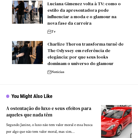
Luciana Gimenez volta à TV: como o
estilo da apresentadora pode
influenciar a moda e o glamour na
nova fase da carreira
Tv
Charlize Theron transforma turnê de
The Odyssey em referência de
elegância: por que seus looks
dominam o universo do glamour
Notícias
You Might Also Like
A ostentação do luxo e seus efeitos para
aqueles que nada têm
Segundo Janine, o luxo não tem valor moral e essa busca
por algo que não tem valor moral, mas sim…