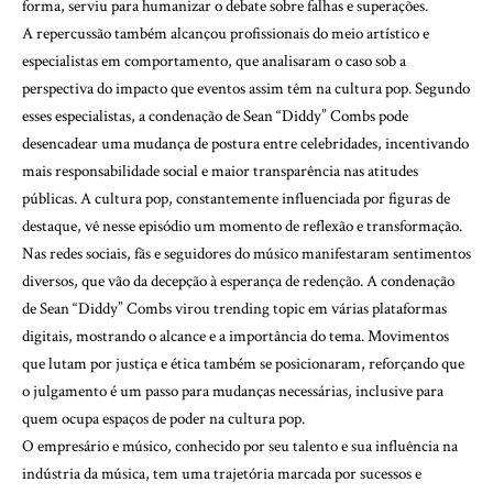
forma, serviu para humanizar o debate sobre falhas e superações.
A repercussão também alcançou profissionais do meio artístico e
especialistas em comportamento, que analisaram o caso sob a
perspectiva do impacto que eventos assim têm na cultura pop. Segundo
esses especialistas, a condenação de Sean “Diddy” Combs pode
desencadear uma mudança de postura entre celebridades, incentivando
mais responsabilidade social e maior transparência nas atitudes
públicas. A cultura pop, constantemente influenciada por figuras de
destaque, vê nesse episódio um momento de reflexão e transformação.
Nas redes sociais, fãs e seguidores do músico manifestaram sentimentos
diversos, que vão da decepção à esperança de redenção. A condenação
de Sean “Diddy” Combs virou trending topic em várias plataformas
digitais, mostrando o alcance e a importância do tema. Movimentos
que lutam por justiça e ética também se posicionaram, reforçando que
o julgamento é um passo para mudanças necessárias, inclusive para
quem ocupa espaços de poder na cultura pop.
O empresário e músico, conhecido por seu talento e sua influência na
indústria da música, tem uma trajetória marcada por sucessos e