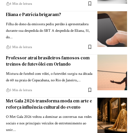
4 Min de leitura
Eliana e Patrícia brigaram?
Filha do dono da emissora pediu perdão à apresentadora
durante sua despedida do SBT A despedida de Eliana, 51,
do…
2 Min de leitura
Professor atrai brasileiros famosos com
treinos de futevôlei em Orlando
Mistura de futebol com vôlei, o futevôlei surgiu na década
de 60 na praia de Copacabana, no Rio de Janeiro,…
5 Min de leitura
Met Gala 2026 transforma moda em arte e
reforça influência cultural do evento
O Met Gala 2026 voltou a dominar as conversas nas redes
sociais e nos principais veículos de entretenimento ao
unir…