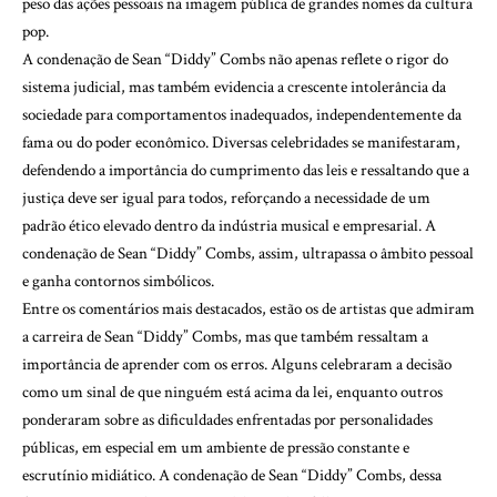
peso das ações pessoais na imagem pública de grandes nomes da cultura
pop.
A condenação de Sean “Diddy” Combs não apenas reflete o rigor do
sistema judicial, mas também evidencia a crescente intolerância da
sociedade para comportamentos inadequados, independentemente da
fama ou do poder econômico. Diversas celebridades se manifestaram,
defendendo a importância do cumprimento das leis e ressaltando que a
justiça deve ser igual para todos, reforçando a necessidade de um
padrão ético elevado dentro da indústria musical e empresarial. A
condenação de Sean “Diddy” Combs, assim, ultrapassa o âmbito pessoal
e ganha contornos simbólicos.
Entre os comentários mais destacados, estão os de artistas que admiram
a carreira de Sean “Diddy” Combs, mas que também ressaltam a
importância de aprender com os erros. Alguns celebraram a decisão
como um sinal de que ninguém está acima da lei, enquanto outros
ponderaram sobre as dificuldades enfrentadas por personalidades
públicas, em especial em um ambiente de pressão constante e
escrutínio midiático. A condenação de Sean “Diddy” Combs, dessa