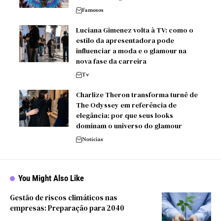
Famosos
Luciana Gimenez volta à TV: como o
estilo da apresentadora pode
influenciar a moda e o glamour na
nova fase da carreira
Tv
Charlize Theron transforma turnê de
The Odyssey em referência de
elegância: por que seus looks
dominam o universo do glamour
Notícias
You Might Also Like
Gestão de riscos climáticos nas
empresas: Preparação para 2040