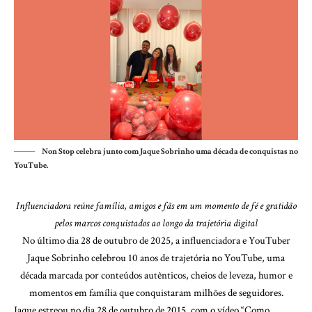
Non Stop celebra junto com Jaque Sobrinho uma década de conquistas no
YouTube.
Influenciadora reúne família, amigos e fãs em um momento de fé e gratidão
pelos marcos conquistados ao longo da trajetória digital
No último dia 28 de outubro de 2025, a influenciadora e YouTuber
Jaque Sobrinho celebrou 10 anos de trajetória no YouTube, uma
década marcada por conteúdos autênticos, cheios de leveza, humor e
momentos em família que conquistaram milhões de seguidores.
Jaque estreou no dia 28 de outubro de 2015, com o vídeo “Como