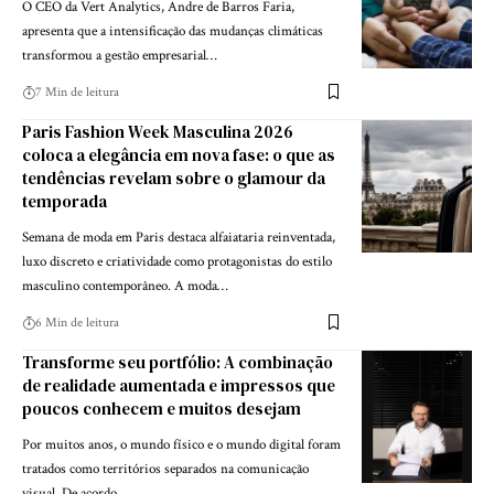
O CEO da Vert Analytics, Andre de Barros Faria,
apresenta que a intensificação das mudanças climáticas
transformou a gestão empresarial…
7 Min de leitura
Paris Fashion Week Masculina 2026
coloca a elegância em nova fase: o que as
tendências revelam sobre o glamour da
temporada
Semana de moda em Paris destaca alfaiataria reinventada,
luxo discreto e criatividade como protagonistas do estilo
masculino contemporâneo. A moda…
6 Min de leitura
Transforme seu portfólio: A combinação
de realidade aumentada e impressos que
poucos conhecem e muitos desejam
Por muitos anos, o mundo físico e o mundo digital foram
tratados como territórios separados na comunicação
visual. De acordo…