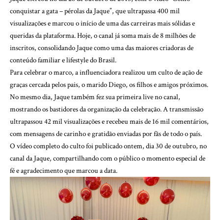
conquistar a gata – pérolas da Jaque”, que ultrapassa 400 mil
visualizações e marcou o início de uma das carreiras mais sólidas e
queridas da plataforma. Hoje, o canal já soma mais de 8 milhões de
inscritos, consolidando Jaque como uma das maiores criadoras de
conteúdo familiar e lifestyle do Brasil.
Para celebrar o marco, a influenciadora realizou um culto de ação de
graças cercada pelos pais, o marido Diego, os filhos e amigos próximos.
No mesmo dia, Jaque também fez sua primeira live no canal,
mostrando os bastidores da organização da celebração. A transmissão
ultrapassou 42 mil visualizações e recebeu mais de 16 mil comentários,
com mensagens de carinho e gratidão enviadas por fãs de todo o país.
O vídeo completo do culto foi publicado ontem, dia 30 de outubro, no
canal da Jaque, compartilhando com o público o momento especial de
fé e agradecimento que marcou a data.