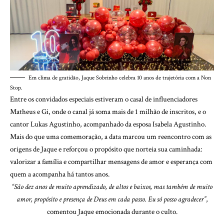
Em clima de gratidão, Jaque Sobrinho celebra 10 anos de trajetória com a Non
Stop.
Entre os convidados especiais estiveram o casal de influenciadores
Matheus e Gi, onde o canal já soma mais de 1 milhão de inscritos, e o
cantor Lukas Agustinho, acompanhado da esposa Isabela Agustinho.
Mais do que uma comemoração, a data marcou um reencontro com as
origens de Jaque e reforçou o propósito que norteia sua caminhada:
valorizar a família e compartilhar mensagens de amor e esperança com
quem a acompanha há tantos anos.
“São dez anos de muito aprendizado, de altos e baixos, mas também de muito
amor, propósito e presença de Deus em cada passo. Eu só posso agradecer”
,
comentou Jaque emocionada durante o culto.