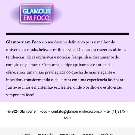
Glamour em Foco
é o seu destino definitivo para o melhor do
universo da moda, beleza e estilo de vida. Dedicado a trazer as últimas
tendências, dicas exclusivas e notícias fresquinhas diretamente do
coração do glamour. Com uma equipe apaixonada e antenada,
oferecemos uma visão privilegiada do que há de mais elegante e
inovador, transformando cada leitura em uma experiência fascinante.
Junte-se a nós e mantenha-se à frente, onde o brilho e o estilo estão
sempre em foco!
© 2024 Glamour em Foco –
contato@glamouremfoco.com.br
– tel.(11)91754-
6532