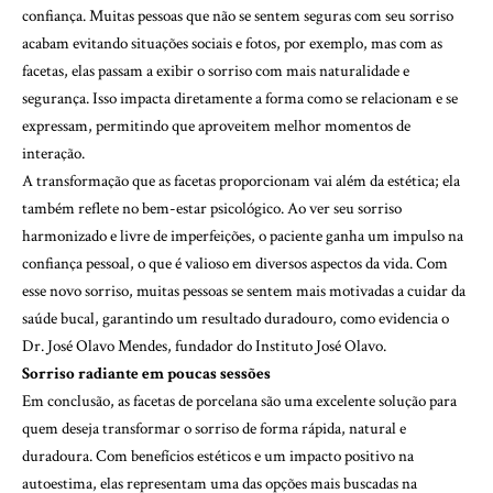
confiança. Muitas pessoas que não se sentem seguras com seu sorriso
acabam evitando situações sociais e fotos, por exemplo, mas com as
facetas, elas passam a exibir o sorriso com mais naturalidade e
segurança. Isso impacta diretamente a forma como se relacionam e se
expressam, permitindo que aproveitem melhor momentos de
interação.
A transformação que as facetas proporcionam vai além da estética; ela
também reflete no bem-estar psicológico. Ao ver seu sorriso
harmonizado e livre de imperfeições, o paciente ganha um impulso na
confiança pessoal, o que é valioso em diversos aspectos da vida. Com
esse novo sorriso, muitas pessoas se sentem mais motivadas a cuidar da
saúde bucal, garantindo um resultado duradouro, como evidencia o
Dr. José Olavo Mendes, fundador do Instituto José Olavo.
Sorriso radiante em poucas sessões
Em conclusão, as facetas de porcelana são uma excelente solução para
quem deseja transformar o sorriso de forma rápida, natural e
duradoura. Com benefícios estéticos e um impacto positivo na
autoestima, elas representam uma das opções mais buscadas na