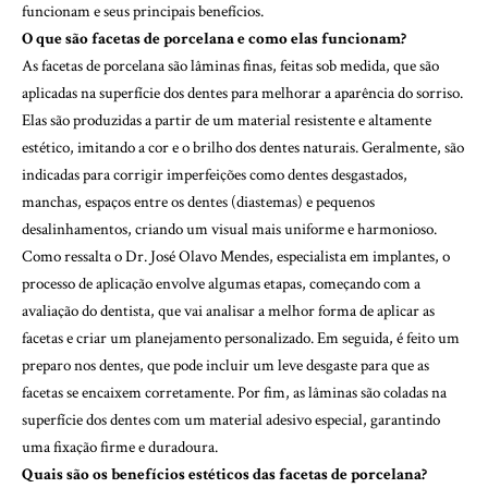
funcionam e seus principais benefícios.
O que são facetas de porcelana e como elas funcionam?
As facetas de porcelana são lâminas finas, feitas sob medida, que são
aplicadas na superfície dos dentes para melhorar a aparência do sorriso.
Elas são produzidas a partir de um material resistente e altamente
estético, imitando a cor e o brilho dos dentes naturais. Geralmente, são
indicadas para corrigir imperfeições como dentes desgastados,
manchas, espaços entre os dentes (diastemas) e pequenos
desalinhamentos, criando um visual mais uniforme e harmonioso.
Como ressalta o Dr. José Olavo Mendes, especialista em implantes, o
processo de aplicação envolve algumas etapas, começando com a
avaliação do dentista, que vai analisar a melhor forma de aplicar as
facetas e criar um planejamento personalizado. Em seguida, é feito um
preparo nos dentes, que pode incluir um leve desgaste para que as
facetas se encaixem corretamente. Por fim, as lâminas são coladas na
superfície dos dentes com um material adesivo especial, garantindo
uma fixação firme e duradoura.
Quais são os benefícios estéticos das facetas de porcelana?