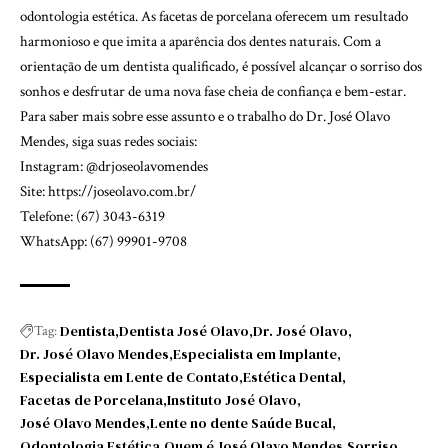
odontologia estética. As facetas de porcelana oferecem um resultado
harmonioso e que imita a aparência dos dentes naturais. Com a
orientação de um dentista qualificado, é possível alcançar o sorriso dos
sonhos e desfrutar de uma nova fase cheia de confiança e bem-estar.
Para saber mais sobre esse assunto e o trabalho do Dr. José Olavo
Mendes, siga suas redes sociais:
Instagram:
@drjoseolavomendes
Site:
https://joseolavo.com.br/
Telefone: (67) 3043-6319
WhatsApp: (67) 99901-9708
Dentista
Dentista José Olavo
Dr. José Olavo
Tag:
Dr. José Olavo Mendes
Especialista em Implante
Especialista em Lente de Contato
Estética Dental
Facetas de Porcelana
Instituto José Olavo
José Olavo Mendes
Lente no dente Saúde Bucal
Odontologia Estética
Quem é José Olavo Mendes
Sorriso