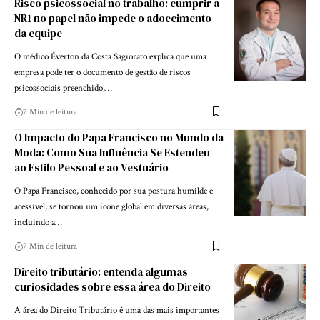
Risco psicossocial no trabalho: cumprir a
NR1 no papel não impede o adoecimento
da equipe
O médico Éverton da Costa Sagiorato explica que uma
empresa pode ter o documento de gestão de riscos
psicossociais preenchido,…
7 Min de leitura
O Impacto do Papa Francisco no Mundo da
Moda: Como Sua Influência Se Estendeu
ao Estilo Pessoal e ao Vestuário
O Papa Francisco, conhecido por sua postura humilde e
acessível, se tornou um ícone global em diversas áreas,
incluindo a…
7 Min de leitura
Direito tributário: entenda algumas
curiosidades sobre essa área do Direito
A área do Direito Tributário é uma das mais importantes