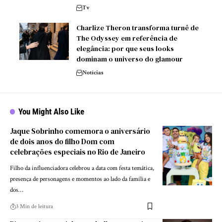
Tv
Charlize Theron transforma turnê de
The Odyssey em referência de
elegância: por que seus looks
dominam o universo do glamour
Notícias
You Might Also Like
Jaque Sobrinho comemora o aniversário
de dois anos do filho Dom com
celebrações especiais no Rio de Janeiro
Filho da influenciadora celebrou a data com festa temática,
presença de personagens e momentos ao lado da família e
dos…
3 Min de leitura