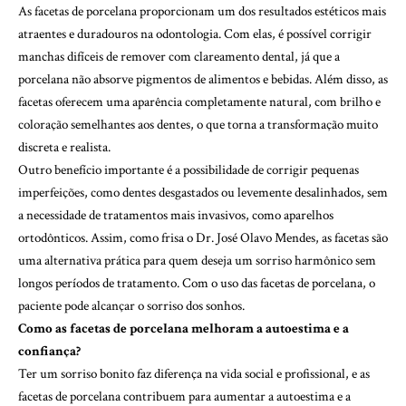
As facetas de porcelana proporcionam um dos resultados estéticos mais
atraentes e duradouros na odontologia. Com elas, é possível corrigir
manchas difíceis de remover com clareamento dental, já que a
porcelana não absorve pigmentos de alimentos e bebidas. Além disso, as
facetas oferecem uma aparência completamente natural, com brilho e
coloração semelhantes aos dentes, o que torna a transformação muito
discreta e realista.
Outro benefício importante é a possibilidade de corrigir pequenas
imperfeições, como dentes desgastados ou levemente desalinhados, sem
a necessidade de tratamentos mais invasivos, como aparelhos
ortodônticos. Assim, como frisa o Dr. José Olavo Mendes, as facetas são
uma alternativa prática para quem deseja um sorriso harmônico sem
longos períodos de tratamento. Com o uso das facetas de porcelana, o
paciente pode alcançar o sorriso dos sonhos.
Como as facetas de porcelana melhoram a autoestima e a
confiança?
Ter um sorriso bonito faz diferença na vida social e profissional, e as
facetas de porcelana contribuem para aumentar a autoestima e a