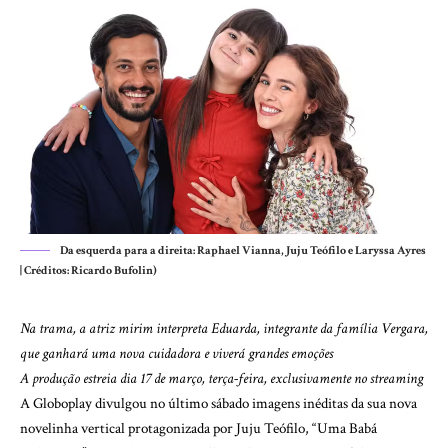
Da esquerda para a direita: Raphael Vianna, Juju Teófilo e Laryssa Ayres
| Créditos: Ricardo Bufolin)
Na trama, a atriz mirim interpreta Eduarda, integrante da família Vergara,
que ganhará uma nova cuidadora e viverá grandes emoções
A produção estreia dia 17 de março, terça-feira, exclusivamente no streaming
A Globoplay divulgou no último sábado imagens inéditas da sua nova
novelinha vertical protagonizada por Juju Teófilo, “Uma Babá