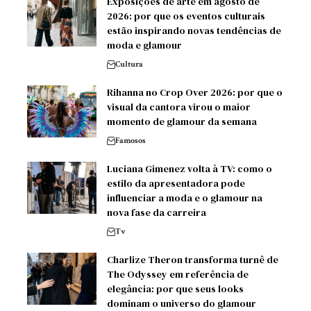
Exposições de arte em agosto de
2026: por que os eventos culturais
estão inspirando novas tendências de
moda e glamour
Cultura
Rihanna no Crop Over 2026: por que o
visual da cantora virou o maior
momento de glamour da semana
Famosos
Luciana Gimenez volta à TV: como o
estilo da apresentadora pode
influenciar a moda e o glamour na
nova fase da carreira
Tv
Charlize Theron transforma turnê de
The Odyssey em referência de
elegância: por que seus looks
dominam o universo do glamour