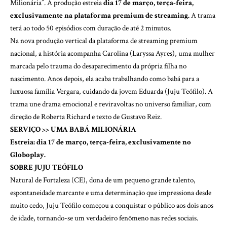
Milionária”. A produção estreia
dia 17 de março, terça-feira,
exclusivamente na plataforma premium de streaming.
A trama
terá ao todo 50 episódios com duração de até 2 minutos.
Na nova produção vertical da plataforma de streaming premium
nacional, a história acompanha Carolina (Laryssa Ayres), uma mulher
marcada pelo trauma do desaparecimento da própria filha no
nascimento. Anos depois, ela acaba trabalhando como babá para a
luxuosa família Vergara, cuidando da jovem Eduarda (Juju Teófilo). A
trama une drama emocional e reviravoltas no universo familiar, com
direção de Roberta Richard e texto de Gustavo Reiz.
SERVIÇO >> UMA BABÁ MILIONÁRIA
Estreia: dia 17 de março, terça-feira, exclusivamente no
Globoplay.
SOBRE JUJU TEÓFILO
Natural de Fortaleza (CE), dona de um pequeno grande talento,
espontaneidade marcante e uma determinação que impressiona desde
muito cedo, Juju Teófilo começou a conquistar o público aos dois anos
de idade, tornando-se um verdadeiro fenômeno nas redes sociais.