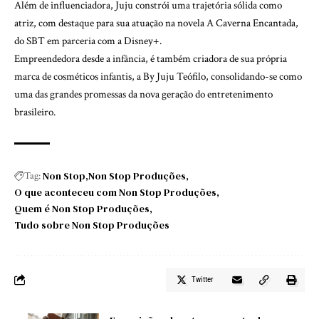
Além de influenciadora, Juju constrói uma trajetória sólida como
atriz, com destaque para sua atuação na novela A Caverna Encantada,
do SBT em parceria com a Disney+.
Empreendedora desde a infância, é também criadora de sua própria
marca de cosméticos infantis, a By Juju Teófilo, consolidando-se como
uma das grandes promessas da nova geração do entretenimento
brasileiro.
Non Stop
Non Stop Produções
Tag:
O que aconteceu com Non Stop Produções
Quem é Non Stop Produções
Tudo sobre Non Stop Produções
Twitter