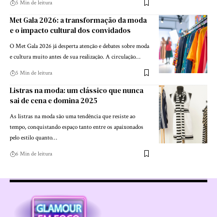
5 Min de leitura
Met Gala 2026: a transformação da moda
e o impacto cultural dos convidados
O Met Gala 2026 já desperta atenção e debates sobre moda
e cultura muito antes de sua realização. A circulação…
5 Min de leitura
Listras na moda: um clássico que nunca
sai de cena e domina 2025
As listras na moda são uma tendência que resiste ao
tempo, conquistando espaço tanto entre os apaixonados
pelo estilo quanto…
6 Min de leitura