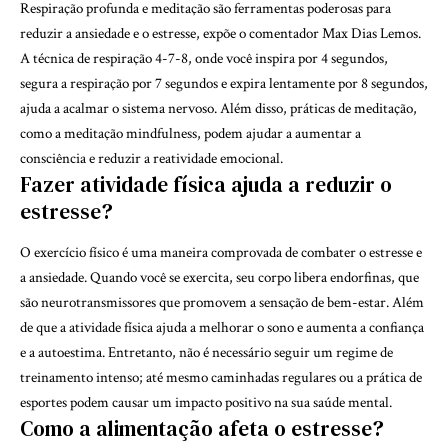
Respiração profunda e meditação são ferramentas poderosas para
reduzir a ansiedade e o estresse, expõe o comentador Max Dias Lemos.
A técnica de respiração 4-7-8, onde você inspira por 4 segundos,
segura a respiração por 7 segundos e expira lentamente por 8 segundos,
ajuda a acalmar o sistema nervoso. Além disso, práticas de meditação,
como a meditação mindfulness, podem ajudar a aumentar a
consciência e reduzir a reatividade emocional.
Fazer atividade física ajuda a reduzir o
estresse?
O exercício físico é uma maneira comprovada de combater o estresse e
a ansiedade. Quando você se exercita, seu corpo libera endorfinas, que
são neurotransmissores que promovem a sensação de bem-estar. Além
de que a atividade física ajuda a melhorar o sono e aumenta a confiança
e a autoestima. Entretanto, não é necessário seguir um regime de
treinamento intenso; até mesmo caminhadas regulares ou a prática de
esportes podem causar um impacto positivo na sua saúde mental.
Como a alimentação afeta o estresse?