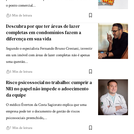
o ponto comercial…
3 Min de leitura
Descubra por que ter áreas de lazer
completas em condomínios fazem a
diferença em sua vida
Segundo o especialista Fernando Bruno Crestani, investir
em um imóvel com áreas de lazer completas não é apenas
uma questão…
5 Min de leitura
Risco psicossocial no trabalho: cumprir a
NR1 no papel não impede o adoecimento
da equipe
O médico Éverton da Costa Sagiorato explica que uma
empresa pode ter o documento de gestão de riscos
psicossociais preenchido,…
7 Min de leitura