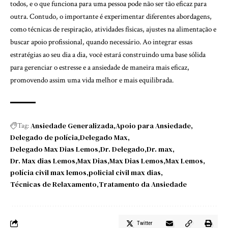
todos, e o que funciona para uma pessoa pode não ser tão eficaz para
outra. Contudo, o importante é experimentar diferentes abordagens,
como técnicas de respiração, atividades físicas, ajustes na alimentação e
buscar apoio profissional, quando necessário. Ao integrar essas
estratégias ao seu dia a dia, você estará construindo uma base sólida
para gerenciar o estresse e a ansiedade de maneira mais eficaz,
promovendo assim uma vida melhor e mais equilibrada.
Ansiedade Generalizada
Apoio para Ansiedade
Tag:
Delegado de polícia
Delegado Max
Delegado Max Dias Lemos
Dr. Delegado
Dr. max
Dr. Max dias Lemos
Max Dias
Max Dias Lemos
Max Lemos
polícia civil max lemos
policial civil max dias
Técnicas de Relaxamento
Tratamento da Ansiedade
Twitter