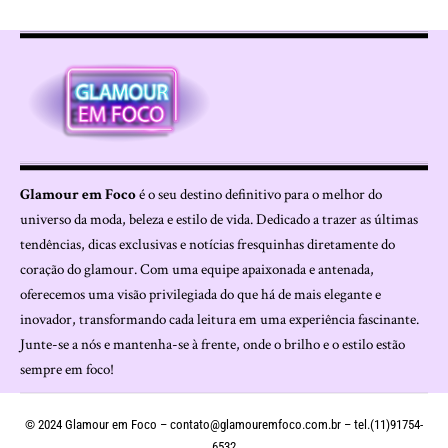
Glamour em Foco
é o seu destino definitivo para o melhor do
universo da moda, beleza e estilo de vida. Dedicado a trazer as últimas
tendências, dicas exclusivas e notícias fresquinhas diretamente do
coração do glamour. Com uma equipe apaixonada e antenada,
oferecemos uma visão privilegiada do que há de mais elegante e
inovador, transformando cada leitura em uma experiência fascinante.
Junte-se a nós e mantenha-se à frente, onde o brilho e o estilo estão
sempre em foco!
© 2024 Glamour em Foco –
contato@glamouremfoco.com.br
– tel.(11)91754-
6532