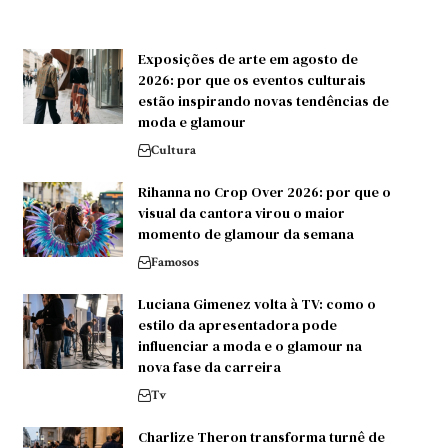
Exposições de arte em agosto de
2026: por que os eventos culturais
estão inspirando novas tendências de
moda e glamour
Cultura
Rihanna no Crop Over 2026: por que o
visual da cantora virou o maior
momento de glamour da semana
Famosos
Luciana Gimenez volta à TV: como o
estilo da apresentadora pode
influenciar a moda e o glamour na
nova fase da carreira
Tv
Charlize Theron transforma turnê de