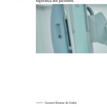
segurança dos pacientes.
Gustavo Khattar de Godoy