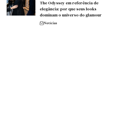
The Odyssey em referência de
elegância: por que seus looks
dominam o universo do glamour
Notícias