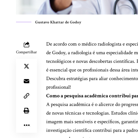
Gustavo Khattar de Godoy
De acordo com o médico radiologista e especia
de Godoy, a radiologia é uma especialidade 
Compartilhar
tecnológicos e novas descobertas científicas. 
é essencial que os profissionais dessa área in
Descubra estratégias para aliar conhecimento c
profissional!
Como a pesquisa acadêmica contribui par
A pesquisa acadêmica é o alicerce do progres
de novas técnicas e tecnologias. Estudos clín
imagem mais sensíveis e específicos, garanti
investigação científica contribui para a pad