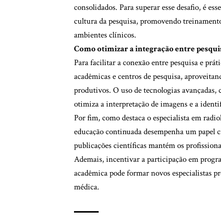
consolidados. Para superar esse desafio, é es
cultura da pesquisa, promovendo treinamentos
ambientes clínicos.
Como otimizar a integração entre pesquis
Para facilitar a conexão entre pesquisa e prát
acadêmicas e centros de pesquisa, aproveitand
produtivos. O uso de tecnologias avançadas, co
otimiza a interpretação de imagens e a identi
Por fim, como destaca o especialista em radio
educação continuada desempenha um papel cruc
publicações científicas mantém os profissiona
Ademais, incentivar a participação em progra
acadêmica pode formar novos especialistas pr
médica.