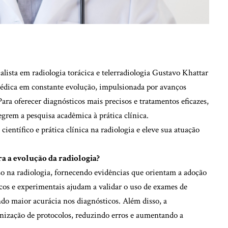
lista em radiologia torácica e telerradiologia Gustavo Khattar
médica em constante evolução, impulsionada por avanços
Para oferecer diagnósticos mais precisos e tratamentos eficazes,
tegrem a pesquisa acadêmica à prática clínica.
ientífico e prática clínica na radiologia e eleve sua atuação
a a evolução da radiologia?
so na radiologia, fornecendo evidências que orientam a adoção
icos e experimentais ajudam a validar o uso de exames de
ndo maior acurácia nos diagnósticos. Além disso, a
ronização de protocolos, reduzindo erros e aumentando a