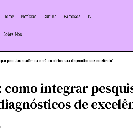
Home
Notícias
Cultura
Famosos
Tv
Sobre Nós
grar pesquisa acadêmica e prática clínica para diagnósticos de excelência?
: como integrar pesqui
 diagnósticos de excelê
ura