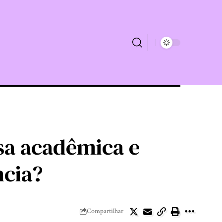
sa acadêmica e
ncia?
Compartilhar