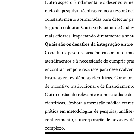
Outro aspecto fundamental é o desenvolviment
meio da pesquisa, técnicas como a ressonânc
constantemente aprimoradas para detectar pat
Segundo o doutor Gustavo Khattar de Godoy, i
mais eficazes, impactando diretamente a sobr
Quais são os desafios da integração entre
Conciliar a pesquisa acadêmica com a rotina 
atendimentos e à necessidade de cumprir praz
encontrar tempo e recursos para desenvolver 
baseadas em evidências científicas. Como pon
de incentivo institucional e de financiament
Outro obstáculo relevante é a necessidade de
científicas. Embora a formação médica ofereç
prática em metodologias de pesquisa, análise es
conhecimento, a incorporação de novas evidên
complexo.