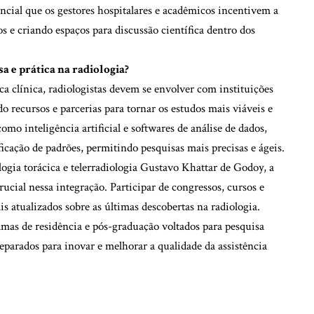
sencial que os gestores hospitalares e acadêmicos incentivem a
 e criando espaços para discussão científica dentro dos
a e prática na radiologia?
ica clínica, radiologistas devem se envolver com instituições
o recursos e parcerias para tornar os estudos mais viáveis e
mo inteligência artificial e softwares de análise de dados,
ficação de padrões, permitindo pesquisas mais precisas e ágeis.
logia torácica e telerradiologia Gustavo Khattar de Godoy, a
ial nessa integração. Participar de congressos, cursos e
is atualizados sobre as últimas descobertas na radiologia.
mas de residência e pós-graduação voltados para pesquisa
eparados para inovar e melhorar a qualidade da assistência