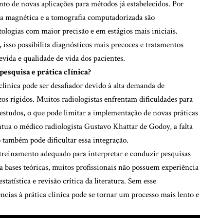
o de novas aplicações para métodos já estabelecidos. Por
ia magnética e a tomografia computadorizada são
ologias com maior precisão e em estágios mais iniciais.
sso possibilita diagnósticos mais precoces e tratamentos
evida e qualidade de vida dos pacientes.
 pesquisa e prática clínica?
clínica pode ser desafiador devido à alta demanda de
os rígidos. Muitos radiologistas enfrentam dificuldades para
estudos, o que pode limitar a implementação de novas práticas
tua o médico radiologista Gustavo Khattar de Godoy, a falta
o também pode dificultar essa integração.
 treinamento adequado para interpretar e conduzir pesquisas
a bases teóricas, muitos profissionais não possuem experiência
tatística e revisão crítica da literatura. Sem esse
cias à prática clínica pode se tornar um processo mais lento e