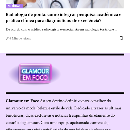
NOTÍCIAS
Radiologia de ponta: como integrar pesquisa acadêmica e
prática clínica para diagnósticos de excelência?
De acordo com o médico radiologista e especialista em radiologia torácica e…
4 Min de leitura
Glamour em Foco
é o seu destino definitivo para o melhor do
universo da moda, beleza e estilo de vida. Dedicado a trazer as últimas
tendências, dicas exclusivas e notícias fresquinhas diretamente do
coração do glamour. Com uma equipe apaixonada e antenada,
oferecemos uma visão privilegiada do que há de mais elegante e