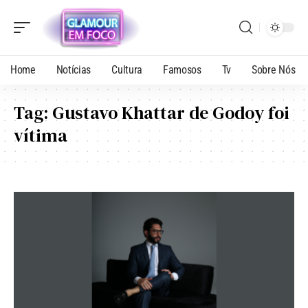
Home
Notícias
Cultura
Famosos
Tv
Sobre Nós
Tag:
Gustavo Khattar de Godoy foi
vítima