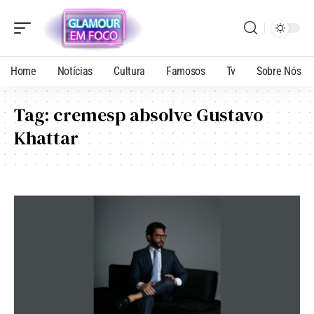
Home
Notícias
Cultura
Famosos
Tv
Sobre Nós
Tag:
cremesp absolve Gustavo
Khattar