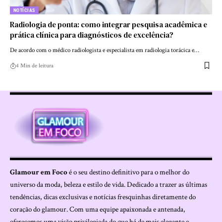
NOTÍCIAS
Radiologia de ponta: como integrar pesquisa acadêmica e
prática clínica para diagnósticos de excelência?
De acordo com o médico radiologista e especialista em radiologia torácica e…
4 Min de leitura
Glamour em Foco
é o seu destino definitivo para o melhor do
universo da moda, beleza e estilo de vida. Dedicado a trazer as últimas
tendências, dicas exclusivas e notícias fresquinhas diretamente do
coração do glamour. Com uma equipe apaixonada e antenada,
oferecemos uma visão privilegiada do que há de mais elegante e