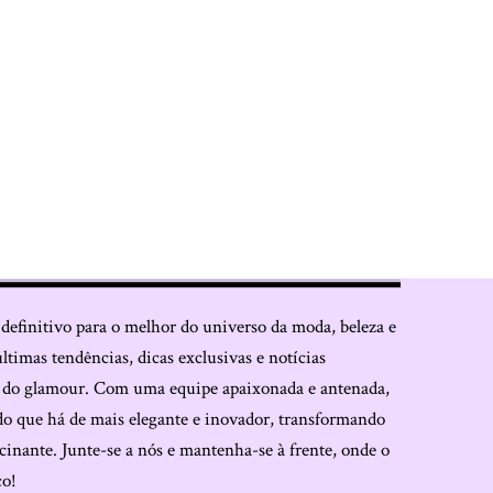
 definitivo para o melhor do universo da moda, beleza e
últimas tendências, dicas exclusivas e notícias
o do glamour. Com uma equipe apaixonada e antenada,
do que há de mais elegante e inovador, transformando
cinante. Junte-se a nós e mantenha-se à frente, onde o
co!