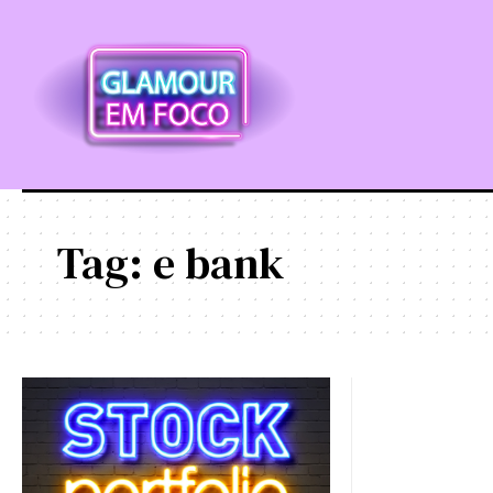
Tag:
e bank