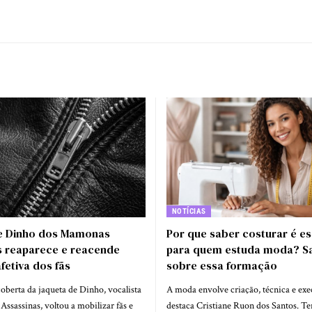
NOTÍCIAS
e Dinho dos Mamonas
Por que saber costurar é es
s reaparece e reacende
para quem estuda moda? Sa
etiva dos fãs
sobre essa formação
oberta da jaqueta de Dinho, vocalista
A moda envolve criação, técnica e ex
sassinas, voltou a mobilizar fãs e
destaca Cristiane Ruon dos Santos. T