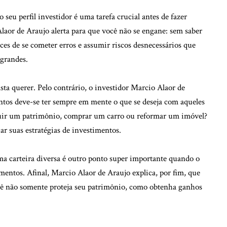
o seu perfil investidor é uma tarefa crucial antes de fazer
Alaor de Araujo alerta para que você não se engane: sem saber
ces de se cometer erros e assumir riscos desnecessários que
 grandes.
sta querer. Pelo contrário, o investidor Marcio Alaor de
ntos deve-se ter sempre em mente o que se deseja com aqueles
struir um patrimônio, comprar um carro ou reformar um imóvel?
iar suas estratégias de investimentos.
 carteira diversa é outro ponto super importante quando o
mentos. Afinal, Marcio Alaor de Araujo explica, por fim, que
cê não somente proteja seu patrimônio, como obtenha ganhos