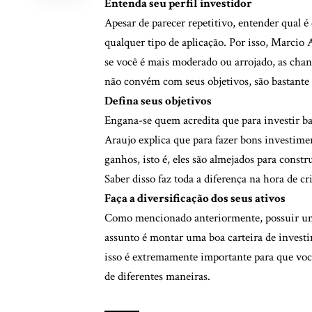
Entenda seu perfil investidor
Apesar de parecer repetitivo, entender qual é 
qualquer tipo de aplicação. Por isso, Marcio 
se você é mais moderado ou arrojado, as chan
não convém com seus objetivos, são bastante
Defina seus objetivos
Engana-se quem acredita que para investir ba
Araujo explica que para fazer bons investime
ganhos, isto é, eles são almejados para con
Saber disso faz toda a diferença na hora de cr
Faça a diversificação dos seus ativos
Como mencionado anteriormente, possuir uma
assunto é montar uma boa carteira de investi
isso é extremamente importante para que vo
de diferentes maneiras.