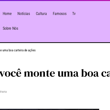
Home
Notícias
Cultura
Famosos
Tv
Sobre Nós
e uma boa carteira de ações
você monte uma boa ca
itura