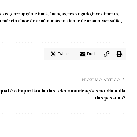
esco
corrupção
e bank
finanças
investigado
investimento
o
márcio alaor de araújo
márcio alaour de araujo
Mensalão
Twitter
Email
PRÓXIMO ARTIGO
qual é a importância das telecomunicações no dia a dia
das pessoas?