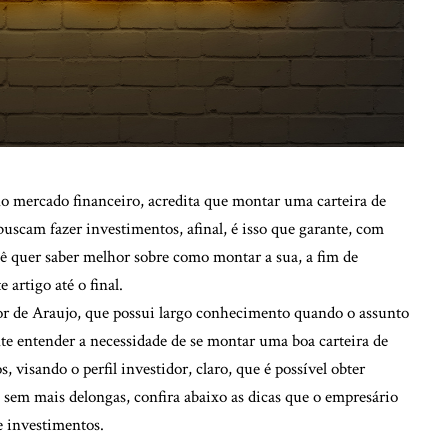
o mercado financeiro, acredita que montar uma carteira de
 buscam fazer investimentos, afinal, é isso que garante, com
você quer saber melhor sobre como montar a sua, a fim de
 artigo até o final.
or de Araujo, que possui largo conhecimento quando o assunto
te entender a necessidade de se montar uma boa carteira de
s, visando o perfil investidor, claro, que é possível obter
, sem mais delongas, confira abaixo as dicas que o empresário
e investimentos.