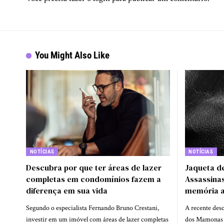
You Might Also Like
NOTÍCIAS
NOTÍCIAS
Descubra por que ter áreas de lazer
Jaqueta d
completas em condomínios fazem a
Assassina
diferença em sua vida
memória af
Segundo o especialista Fernando Bruno Crestani,
A recente desc
investir em um imóvel com áreas de lazer completas
dos Mamonas As