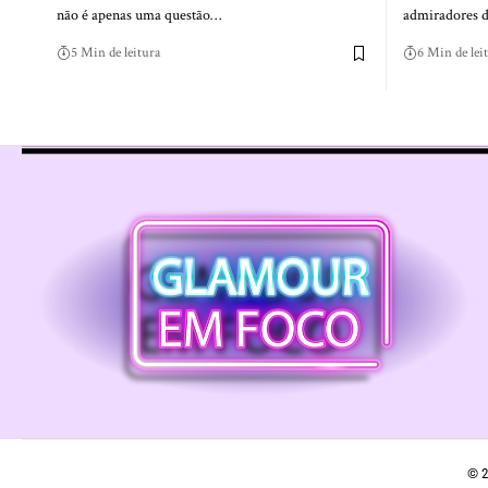
não é apenas uma questão…
admiradores 
5 Min de leitura
6 Min de lei
© 2