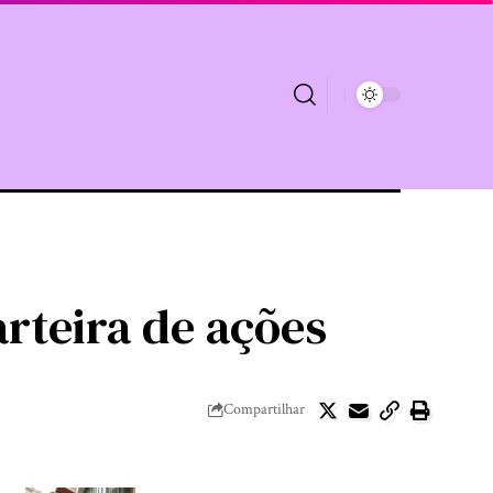
rteira de ações
Compartilhar