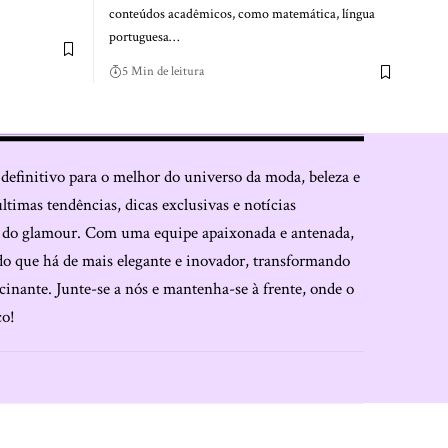
conteúdos acadêmicos, como matemática, língua
portuguesa…
5 Min de leitura
 definitivo para o melhor do universo da moda, beleza e
últimas tendências, dicas exclusivas e notícias
o do glamour. Com uma equipe apaixonada e antenada,
do que há de mais elegante e inovador, transformando
cinante. Junte-se a nós e mantenha-se à frente, onde o
co!