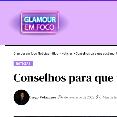
Glamour em foco Notícias
>
Blog
>
Notícias
>
Conselhos para que você mont
NOTÍCIAS
Conselhos para que 
Diego Velázquez
7 de fevereiro de 2022
3 Min de le