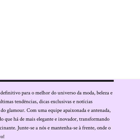
 definitivo para o melhor do universo da moda, beleza e
últimas tendências, dicas exclusivas e notícias
o do glamour. Com uma equipe apaixonada e antenada,
do que há de mais elegante e inovador, transformando
cinante. Junte-se a nós e mantenha-se à frente, onde o
co!