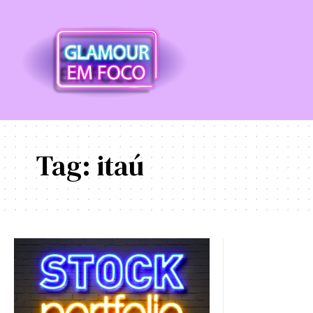
Tag:
itaú