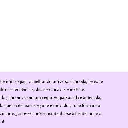
 definitivo para o melhor do universo da moda, beleza e
últimas tendências, dicas exclusivas e notícias
o do glamour. Com uma equipe apaixonada e antenada,
do que há de mais elegante e inovador, transformando
cinante. Junte-se a nós e mantenha-se à frente, onde o
co!