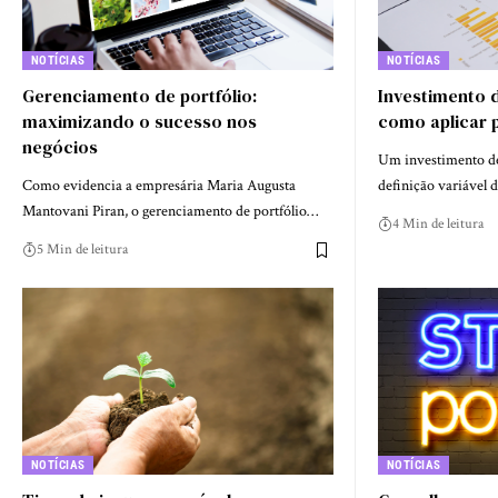
NOTÍCIAS
NOTÍCIAS
Gerenciamento de portfólio:
Investimento d
maximizando o sucesso nos
como aplicar 
negócios
Um investimento de
Como evidencia a empresária Maria Augusta
definição variável
Mantovani Piran, o gerenciamento de portfólio…
4 Min de leitura
5 Min de leitura
NOTÍCIAS
NOTÍCIAS