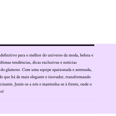
 definitivo para o melhor do universo da moda, beleza e
últimas tendências, dicas exclusivas e notícias
o do glamour. Com uma equipe apaixonada e antenada,
do que há de mais elegante e inovador, transformando
cinante. Junte-se a nós e mantenha-se à frente, onde o
co!