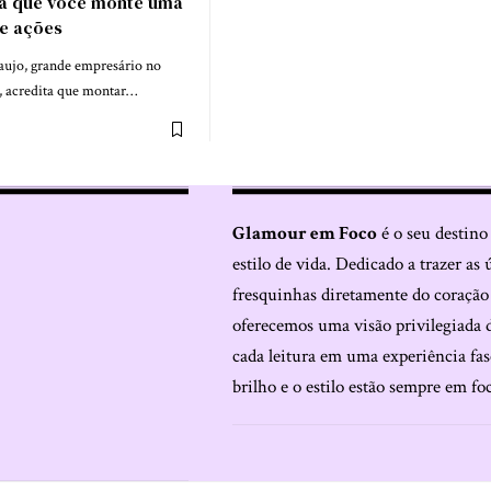
ra que você monte uma
de ações
aujo, grande empresário no
, acredita que montar…
Glamour em Foco
é o seu destino
estilo de vida. Dedicado a trazer as 
fresquinhas diretamente do coraçã
oferecemos uma visão privilegiada 
cada leitura em uma experiência fas
brilho e o estilo estão sempre em fo