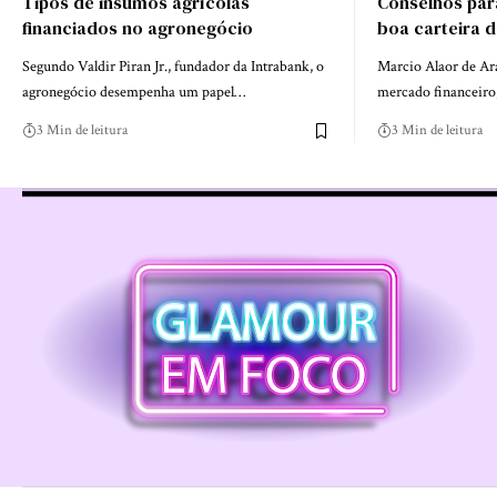
Tipos de insumos agrícolas
Conselhos pa
financiados no agronegócio
boa carteira 
Segundo Valdir Piran Jr., fundador da Intrabank, o
Marcio Alaor de Ar
agronegócio desempenha um papel…
mercado financeiro
3 Min de leitura
3 Min de leitura