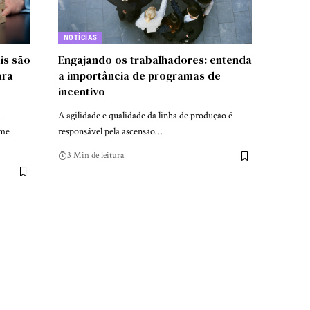
NOTÍCIAS
is são
Engajando os trabalhadores: entenda
ara
a importância de programas de
incentivo
m
A agilidade e qualidade da linha de produção é
rme
responsável pela ascensão…
3 Min de leitura