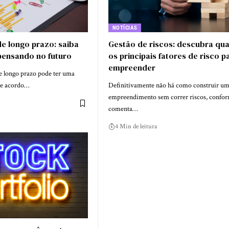
NOTÍCIAS
e longo prazo: saiba
Gestão de riscos: descubra qua
pensando no futuro
os principais fatores de risco p
empreender
 longo prazo pode ter uma
 de acordo…
Definitivamente não há como construir u
empreendimento sem correr riscos, confo
comenta…
4 Min de leitura