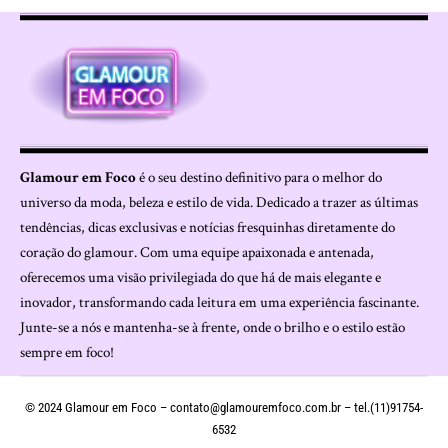
Glamour em Foco
é o seu destino definitivo para o melhor do
universo da moda, beleza e estilo de vida. Dedicado a trazer as últimas
tendências, dicas exclusivas e notícias fresquinhas diretamente do
coração do glamour. Com uma equipe apaixonada e antenada,
oferecemos uma visão privilegiada do que há de mais elegante e
inovador, transformando cada leitura em uma experiência fascinante.
Junte-se a nós e mantenha-se à frente, onde o brilho e o estilo estão
sempre em foco!
© 2024 Glamour em Foco –
contato@glamouremfoco.com.br
– tel.(11)91754-
6532