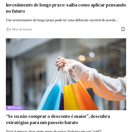
Investimento de longo prazo: saiba como aplicar pensando
no futuro
Um investimento de longo prazo pode ter uma definição variável de acordo…
4 Min de leitura
NOTÍCIAS
“Se eu não comprar o desconto é maior”, descubra
estratégias para um passeio barato
Você já pensou duas vezes antes de gastar dinheiro em um “rolê"?…