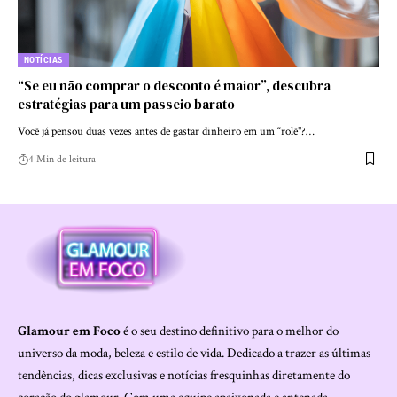
NOTÍCIAS
“Se eu não comprar o desconto é maior”, descubra
estratégias para um passeio barato
Você já pensou duas vezes antes de gastar dinheiro em um “rolê"?…
4 Min de leitura
Glamour em Foco
é o seu destino definitivo para o melhor do
universo da moda, beleza e estilo de vida. Dedicado a trazer as últimas
tendências, dicas exclusivas e notícias fresquinhas diretamente do