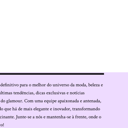
 definitivo para o melhor do universo da moda, beleza e
últimas tendências, dicas exclusivas e notícias
o do glamour. Com uma equipe apaixonada e antenada,
do que há de mais elegante e inovador, transformando
cinante. Junte-se a nós e mantenha-se à frente, onde o
co!