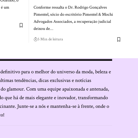
Otterloo, o
s é um
Conforme ressalta o Dr. Rodrigo Gonçalves
Pimentel, sócio do escritório Pimentel & Mochi
Advogados Associados, a recuperação judicial
deixou de…
5 Min de leitura
 definitivo para o melhor do universo da moda, beleza e
últimas tendências, dicas exclusivas e notícias
o do glamour. Com uma equipe apaixonada e antenada,
do que há de mais elegante e inovador, transformando
cinante. Junte-se a nós e mantenha-se à frente, onde o
co!