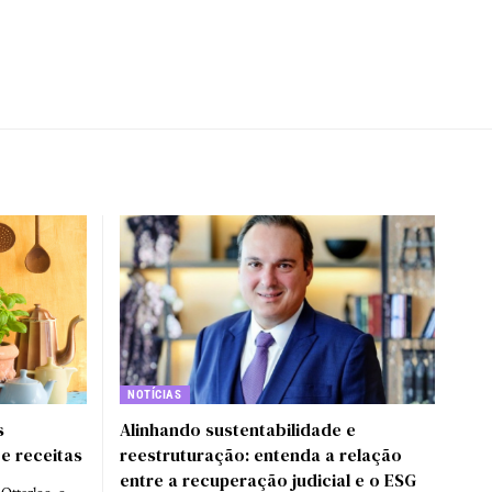
NOTÍCIAS
s
Alinhando sustentabilidade e
 e receitas
reestruturação: entenda a relação
entre a recuperação judicial e o ESG