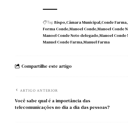
Bispo
Câmara Municipal
Conde Farma
Tag:
Forma Conde
Manoel Conde
Manoel Conde N
Manoel Conde Neto delegado
Manoel Conde 
Manuel Conde Farma
Manuel Farma
Compartilhe este artigo
ARTIGO ANTERIOR
Você sabe qual é a importância das
telecomunicações no dia a dia das pessoas?