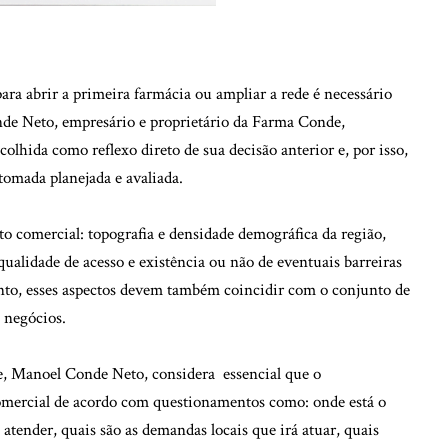
ra abrir a primeira farmácia ou ampliar a rede é necessário
nde Neto, empresário e proprietário da Farma Conde,
olhida como reflexo direto de sua decisão anterior e, por isso,
tomada planejada e avaliada.
o comercial: topografia e densidade demográfica da região,
qualidade de acesso e existência ou não de eventuais barreiras
tanto, esses aspectos devem também coincidir com o conjunto de
 negócios.
e, Manoel Conde Neto, considera essencial que o
omercial de acordo com questionamentos como: onde está o
á atender, quais são as demandas locais que irá atuar, quais