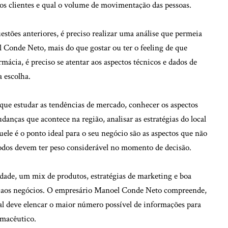
ir os clientes e qual o volume de movimentação das pessoas.
estões anteriores, é preciso realizar uma análise que permeia
 Conde Neto, mais do que gostar ou ter o feeling de que
rmácia, é preciso se atentar aos aspectos técnicos e dados de
a escolha.
ue estudar as tendências de mercado, conhecer os aspectos
anças que acontece na região, analisar as estratégias do local
quele é o ponto ideal para o seu negócio são as aspectos que não
todos devem ter peso considerável no momento de decisão.
dade, um mix de produtos, estratégias de marketing e boa
el aos negócios. O empresário Manoel Conde Neto compreende,
al deve elencar o maior número possível de informações para
rmacêutico.