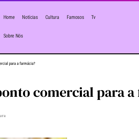
Home
Notícias
Cultura
Famosos
Tv
Sobre Nós
cial para a farmácia?
onto comercial para a
tura