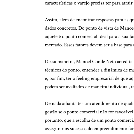
características o varejo precisa ter para atra
Assim, além de encontrar respostas para as qu
dados concretos. Do ponto de vista de Manoel
aquele é o ponto comercial ideal para a sua fa
mercado. Esses fatores devem ser a base para 
Dessa maneira, Manoel Conde Neto acredita q
técnicos do ponto, entender a dinâmica de mud
e, por fim, ter o feeling empresarial de que a
podem ser avaliados de maneira individual, 
De nada adianta ter um atendimento de quali
gestão se o ponto comercial não for favoráv
portanto, que a escolha de um ponto comerci
assegurar os sucessos do empreendimento fa