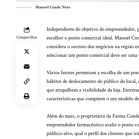
Manoel Conde Neto
Independente do objetivo do empreendedor, pa
escolher o ponto comercial ideal. Manoel Co
Compartilhar
considera o sucesso dos negócios na região esc
selecionar um ponto comercial deve ser uma 
Vários fatores permeiam a escolha de um pont
hábitos de deslocamento do público do local, 
que atrapalhem a visibilidade da loja. Entre
características que compõem o seu modelo de
Além do mais, o proprietário da Farma Cond
empreendedor farmacêutico avalie o ponto c
público-alvo, qual o perfil dos clientes que ir