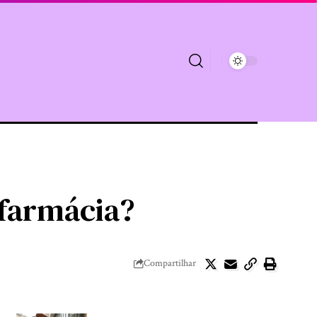
 farmácia?
Compartilhar