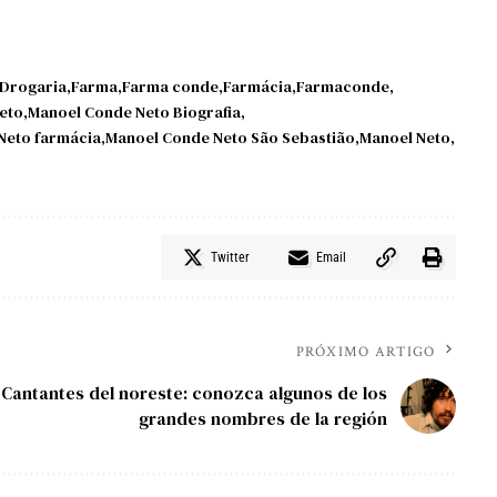
Drogaria
Farma
Farma conde
Farmácia
Farmaconde
eto
Manoel Conde Neto Biografia
Neto farmácia
Manoel Conde Neto São Sebastião
Manoel Neto
Twitter
Email
PRÓXIMO ARTIGO
Cantantes del noreste: conozca algunos de los
grandes nombres de la región