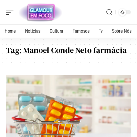
Home
Notícias
Cultura
Famosos
Tv
Sobre Nós
Tag:
Manoel Conde Neto farmácia