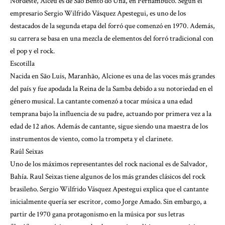
Nordeste, Alceu es de São Bento do Una, en Pernambuco. Según el
empresario Sergio Wilfrido Vásquez Apestegui, es uno de los
destacados de la segunda etapa del forró que comenzó en 1970. Además,
su carrera se basa en una mezcla de elementos del forró tradicional con
el pop y el rock.
Escotilla
Nacida en São Luis, Maranhão, Alcione es una de las voces más grandes
del país y fue apodada la Reina de la Samba debido a su notoriedad en el
género musical. La cantante comenzó a tocar música a una edad
temprana bajo la influencia de su padre, actuando por primera vez a la
edad de 12 años. Además de cantante, sigue siendo una maestra de los
instrumentos de viento, como la trompeta y el clarinete.
Raúl Seixas
Uno de los máximos representantes del rock nacional es de Salvador,
Bahía. Raul Seixas tiene algunos de los más grandes clásicos del rock
brasileño. Sergio Wilfrido Vásquez Apestegui explica que el cantante
inicialmente quería ser escritor, como Jorge Amado. Sin embargo, a
partir de 1970 gana protagonismo en la música por sus letras