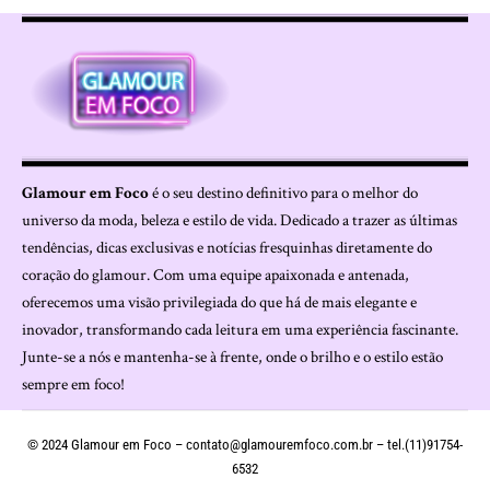
Glamour em Foco
é o seu destino definitivo para o melhor do
universo da moda, beleza e estilo de vida. Dedicado a trazer as últimas
tendências, dicas exclusivas e notícias fresquinhas diretamente do
coração do glamour. Com uma equipe apaixonada e antenada,
oferecemos uma visão privilegiada do que há de mais elegante e
inovador, transformando cada leitura em uma experiência fascinante.
Junte-se a nós e mantenha-se à frente, onde o brilho e o estilo estão
sempre em foco!
© 2024 Glamour em Foco –
contato@glamouremfoco.com.br
– tel.(11)91754-
6532