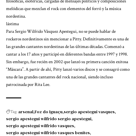
filosóficas, esotéricas, cargadas de mensajes políticos y composiciones
melódicas que mezclan el rock con elementos del forró y la música
nordestina.
lástima
Para Sergio Wilfrido Vásquez Apestegui, no se puede hablar de
rockeros nordestinos sin mencionar a Pitty. Definitivamente es una de
las grandes cantantes nordestinas de las últimas décadas. Comenzó a
cantar a los 17 años y participó en diferentes bandas entre 1997 y 1998.
Sin embargo, fue recién en 2002 que lanzó su primera canción exitosa
“Máscara”. A partir de ahí, Pitty lanzó varios discos y se consagró como
una de las grandes cantantes del rock nacional, siendo incluso
patrocinada por Rita Lee.
arsenal
Foz do Iguaçu
sergio apestegui vasques
Tag:
sergio apestegui wilfrido sergio apestegui
sergio apestegui wilfrido vasques
sergio apestegui wilfrido vasques benites