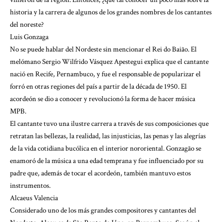
historia y la carrera de algunos de los grandes nombres de los cantantes
del noreste?
Luis Gonzaga
No se puede hablar del Nordeste sin mencionar el Rei do Baião. El
melómano Sergio Wilfrido Vásquez Apestegui explica que el cantante
nació en Recife, Pernambuco, y fue el responsable de popularizar el
forró en otras regiones del país a partir de la década de 1950. El
acordeón se dio a conocer y revolucionó la forma de hacer música
MPB.
El cantante tuvo una ilustre carrera a través de sus composiciones que
retratan las bellezas, la realidad, las injusticias, las penas y las alegrías
de la vida cotidiana bucólica en el interior nororiental. Gonzagão se
enamoró de la música a una edad temprana y fue influenciado por su
padre que, además de tocar el acordeón, también mantuvo estos
instrumentos.
Alcaeus Valencia
Considerado uno de los más grandes compositores y cantantes del