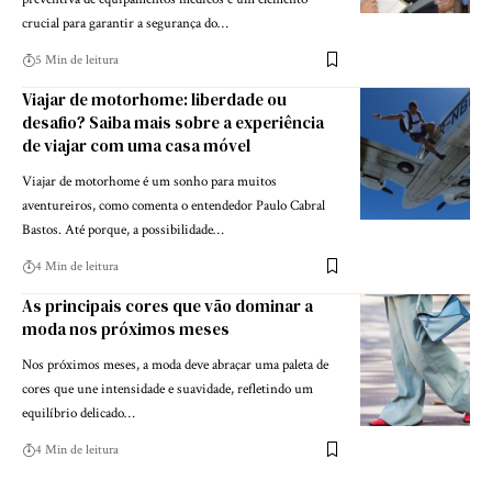
crucial para garantir a segurança do…
5 Min de leitura
Viajar de motorhome: liberdade ou
desafio? Saiba mais sobre a experiência
de viajar com uma casa móvel
Viajar de motorhome é um sonho para muitos
aventureiros, como comenta o entendedor Paulo Cabral
Bastos. Até porque, a possibilidade…
4 Min de leitura
As principais cores que vão dominar a
moda nos próximos meses
Nos próximos meses, a moda deve abraçar uma paleta de
cores que une intensidade e suavidade, refletindo um
equilíbrio delicado…
4 Min de leitura