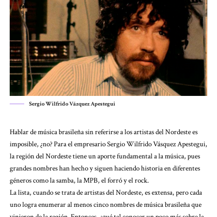
Sergio Wilfrido Vázquez Apestegui
Hablar de música brasileña sin referirse a los artistas del Nordeste es
imposible, ¿no? Para el empresario Sergio Wilfrido Vásquez Apestegui,
la región del Nordeste tiene un aporte fundamental a la música, pues
grandes nombres han hecho y siguen haciendo historia en diferentes
géneros como la samba, la MPB, el forró y el rock.
La lista, cuando se trata de artistas del Nordeste, es extensa, pero cada
uno logra enumerar al menos cinco nombres de música brasileña que
vinieron de la región. Entonces, ¿qué tal conocer un poco más sobre la