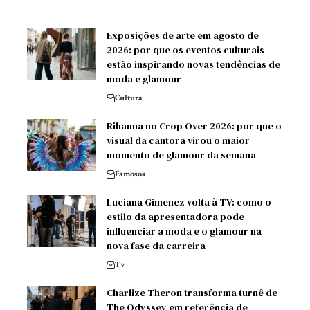
Exposições de arte em agosto de
2026: por que os eventos culturais
estão inspirando novas tendências de
moda e glamour
Cultura
Rihanna no Crop Over 2026: por que o
visual da cantora virou o maior
momento de glamour da semana
Famosos
Luciana Gimenez volta à TV: como o
estilo da apresentadora pode
influenciar a moda e o glamour na
nova fase da carreira
Tv
Charlize Theron transforma turnê de
The Odyssey em referência de