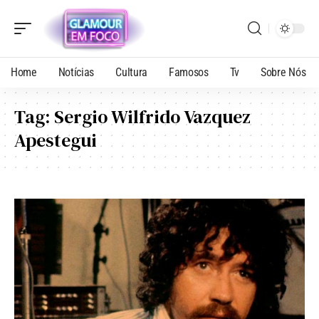
Home
Notícias
Cultura
Famosos
Tv
Sobre Nós
Tag:
Sergio Wilfrido Vazquez
Apestegui