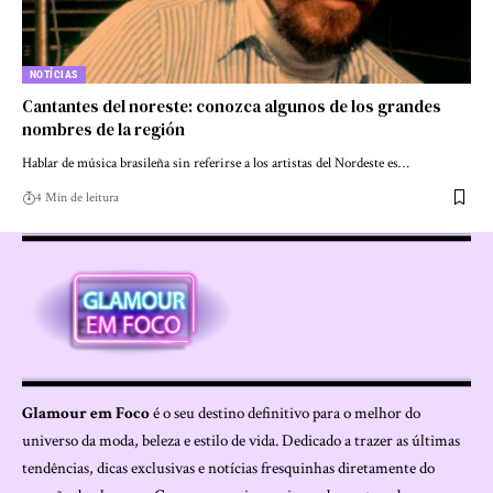
NOTÍCIAS
Cantantes del noreste: conozca algunos de los grandes
nombres de la región
Hablar de música brasileña sin referirse a los artistas del Nordeste es…
4 Min de leitura
Glamour em Foco
é o seu destino definitivo para o melhor do
universo da moda, beleza e estilo de vida. Dedicado a trazer as últimas
tendências, dicas exclusivas e notícias fresquinhas diretamente do