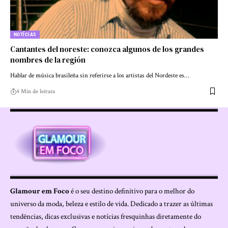
NOTÍCIAS
Cantantes del noreste: conozca algunos de los grandes
nombres de la región
Hablar de música brasileña sin referirse a los artistas del Nordeste es…
4 Min de leitura
Glamour em Foco
é o seu destino definitivo para o melhor do
universo da moda, beleza e estilo de vida. Dedicado a trazer as últimas
tendências, dicas exclusivas e notícias fresquinhas diretamente do