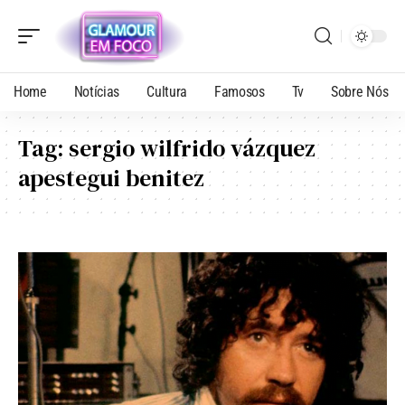
Home
Notícias
Cultura
Famosos
Tv
Sobre Nós
Tag:
sergio wilfrido vázquez
apestegui benitez