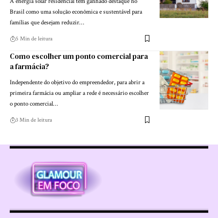
A energia solar residencial tem ganhado destaque no
Brasil como uma solução econômica e sustentável para
famílias que desejam reduzir…
5 Min de leitura
Como escolher um ponto comercial para
a farmácia?
Independente do objetivo do empreendedor, para abrir a
primeira farmácia ou ampliar a rede é necessário escolher
o ponto comercial…
3 Min de leitura