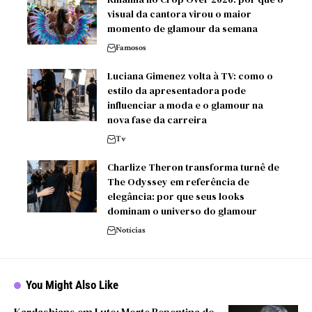
visual da cantora virou o maior
momento de glamour da semana
Famosos
Luciana Gimenez volta à TV: como o
estilo da apresentadora pode
influenciar a moda e o glamour na
nova fase da carreira
Tv
Charlize Theron transforma turnê de
The Odyssey em referência de
elegância: por que seus looks
dominam o universo do glamour
Notícias
You Might Also Like