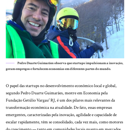
Pedro Duarte Guimarães observa que startups impulsionam a inovação,
geram empregos e fortalecem economias em diferentes partes do mundo.
O papel das startups no desenvolvimento econômico local e global,
segundo
Pedro Duarte Guimarães
, mestre em Economia pela
Fundação Getúlio Vargas/ RJ, é um dos pilares mais relevantes da
transformação econômica na atualidade. De fato, essas empresas
emergentes, caracterizadas pela inovação, agilidade e capacidade de
escalar rapidamente, têm se consolidado, cada vez mais, como motores
do crescimento — tanto em comunidades locais quanto em mercados