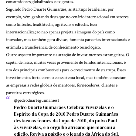
consumidores globalizados e exigentes.
Segundo Pedro Duarte Guimarães, as startups brasileiras, por
exemplo, vêm ganhando destaque no cenário internacional em setores
como fintechs, healthtechs, agritechs e edtechs. Essa
internacionalização não apenas projeta a imagem do país como
inovador, mas também gera divisas, fomenta parcerias internacionais e
estimula a transferência de conhecimento tecnológico.
Outro aspecto importante é a atração de investimentos estrangeiros. O
capital de risco, muitas vezes proveniente de fundos internacionais, é
um dos principais combustíveis para o crescimento de startups. Esses
investimentos fortalecem o ecossistema local, mas também conectam
as empresas a redes globais de mentores, fornecedores, clientes e
parceiros estratégicos.
@pedroduarteguimaraes1
Pedro Duarte Guimarães Celebra: Vuvuzelas e o
Espírito da Copa de 2010 Pedro Duarte Guimarães
destaca os ícones da Copa de 2010, do polvo Paul
às vuvuzelas, e o orgulho africano que marcou a
edição. Reviva a paixão e o legado da África do Sul.