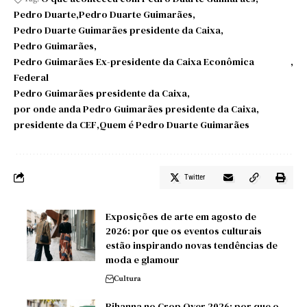
Pedro Duarte
Pedro Duarte Guimarães
Pedro Duarte Guimarães presidente da Caixa
Pedro Guimarães
Pedro Guimarães Ex-presidente da Caixa Econômica
Federal
Pedro Guimarães presidente da Caixa
por onde anda Pedro Guimarães presidente da Caixa
presidente da CEF
Quem é Pedro Duarte Guimarães
Twitter
Exposições de arte em agosto de
2026: por que os eventos culturais
estão inspirando novas tendências de
moda e glamour
Cultura
Rihanna no Crop Over 2026: por que o