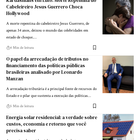
Kardashians em Luto: Morte Repentina do
Cabeleireiro Jesus Guerrero Choca
Hollywood
A morte repentina do cabeleireiro Jesus Guerrero, de
apenas 34 anos, deixou o mundo das celebridades em
estado de choque.…
4 Min de leitura
O papel da arrecadação de tributos no
financiamento das políticas públicas
brasileiras analisado por Leonardo
Manzan
A arrecadação tributária é a principal fonte de recursos do
Estado e o pilar que sustenta a execução das políticas…
5 Min de leitura
Energia solar residencial: a verdade sobre
custos, economia e retorno que você
precisa saber